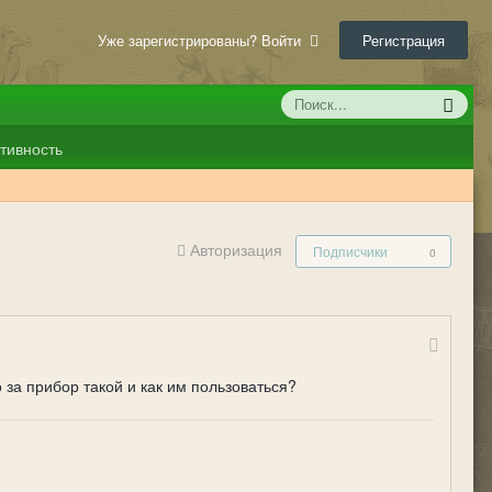
Уже зарегистрированы? Войти
Регистрация
тивность
Авторизация
Подписчики
0
Жалоба
 за прибор такой и как им пользоваться?