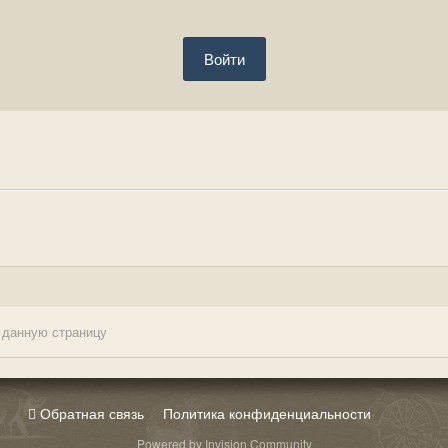
Войти
 данную страницу
Обратная связь
Политика конфиденциальности
Powered by Invision Community