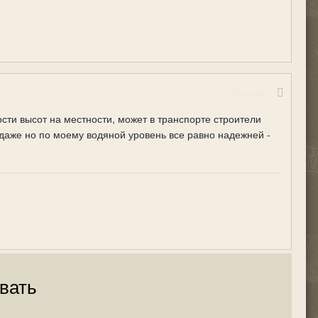
Жалоба
ти высот на местности, может в транспорте строители
одаже но по моему водяной уровень все равно надежней -
вать