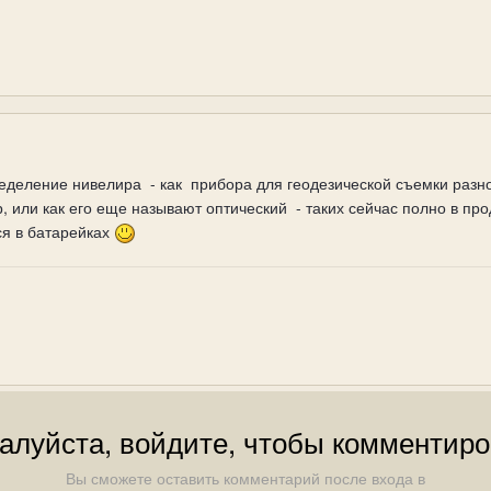
деление нивелира - как прибора для геодезической съемки разнос
 или как его еще называют оптический - таких сейчас полно в пр
ся в батарейках
алуйста, войдите, чтобы комментиро
Вы сможете оставить комментарий после входа в