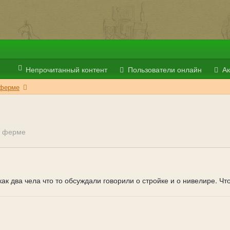
Непрочитанный контент
Пользователи онлайн
Ак
 ферме
а ферме
ак два чела что то обсуждали говорили о стройке и о нивелире. Что