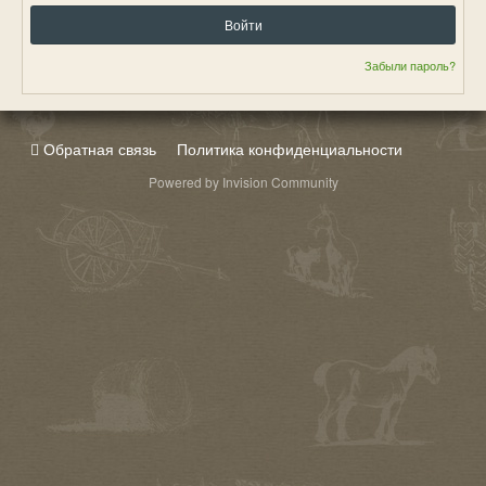
Войти
Забыли пароль?
Обратная связь
Политика конфиденциальности
Powered by Invision Community