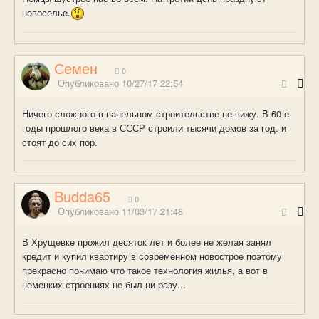
новоселье.
Семен
0
Опубликовано
10/27/17 22:54
Ничего сложного в панельном строительстве не вижу. В 60-е
годы прошлого века в СССР строили тысячи домов за год. и
стоят до сих пор.
Budda65
0
Опубликовано
11/03/17 21:48
В Хрущевке прожил десяток лет и более не желая занял
кредит и купил квартиру в современном новострое поэтому
прекрасно понимаю что такое технология жилья, а вот в
немецких строениях не был ни разу...