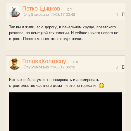
Петко Цыцков
1
Опубликовано
11/03/17 23:42
Так вы и жили, всю дорогу, в панельном хруще, советского
разлива, по немецкой технологии. И сейчас ничего нового не
строят. Просто многоэтажные курятники...
ГоловаКолгоспу
0
Опубликовано
11/05/17 06:12
Вот как сейчас умеют планировать и анимировать
строительство частного дома - и это не германия