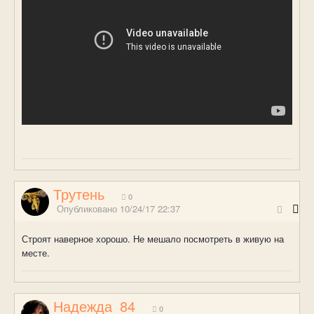
Трутень
0
Опубликовано
10/24/17 22:37
Строят наверное хорошо. Не мешало посмотреть в живую на
месте.
Надежда_84
0