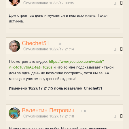
Опубликовано
10/25/17 00:35
Дом строят за день и мучаются в нем всю жизнь. Такая
истинна.
Chechet51
0
Опубликовано
10/27/17 21:14
Посмотрел это видео:
https://www.youtube.com/watch?
v=c4q1uVbrAD4&t=1026s
и что то мне подсказывает - такой
дом за один день не возможно построить, хотя бы за 3-4
месяца с учетом внутренней отделки!
Изменено
10/27/17 21:15
пользователем Chechet51
Валентин Петрович
0
Опубликовано
10/27/17 21:18
Немцы шустрее нас во всём. На третий день празднуют