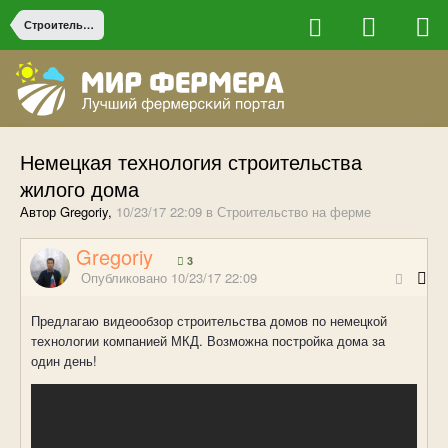
Строительство на ферме
Немецкая технология строительства
жилого дома
Автор Gregoriy,
10/23/17 22:09
в
Строительство на ферме
Gregoriy
3
Опубликовано
10/23/17 22:09
Предлагаю видеообзор строительства домов по немецкой
технологии компанией МКД. Возможна постройка дома за
один день!