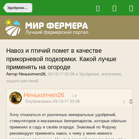
Удобрения, агрохимия, защита растений
Навоз и птичий помет в качестве
прикорневой подкормки. Какой лучше
применять на огороде
Автор Ненькопчел26,
03/12/17 23:38
в
Удобрения, агрохимия,
защита растений
Ненькопчел26
0
Опубликовано
03/12/17 23:38
Хочу отказаться от различных минеральных удобрений,
стимуляторов и магазинных биопрепаратов, которые обильно
применял в саду и своём огороде. Знакомый по Форуму
рекомендует применять навоз, к чему у меня немного