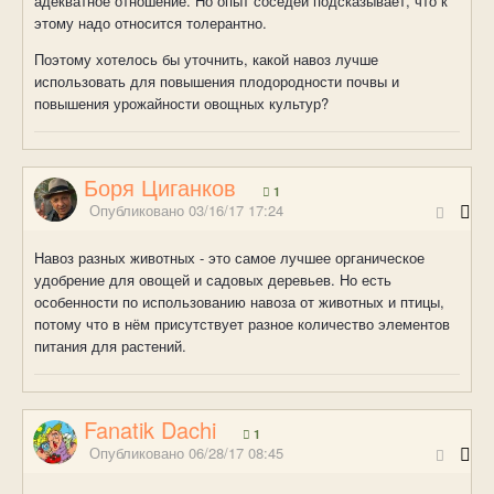
адекватное отношение. Но опыт соседей подсказывает, что к
этому надо относится толерантно.
Поэтому хотелось бы уточнить, какой навоз лучше
использовать для повышения плодородности почвы и
повышения урожайности овощных культур?
Боря Циганков
1
Опубликовано
03/16/17 17:24
Навоз разных животных - это самое лучшее органическое
удобрение для овощей и садовых деревьев. Но есть
особенности по использованию навоза от животных и птицы,
потому что в нём присутствует разное количество элементов
питания для растений.
Fanatik Dachi
1
Опубликовано
06/28/17 08:45