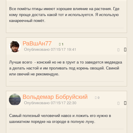
Все помёты птицы имеют хорошее влияние на растения. Где
кому проще достать какой тот и используется. Я использую
канареечный помёт.
РаВшАн77
1
Опубликовано
07/15/17 19:41
Лучше всего - конский но не в грунт а то заведется медведка
а делать настой и им проливать под корень овощей. Свиной
или овечий не рекомендую.
Вольдемар Бобруйский
0
Опубликовано
07/15/17 22:30
Самый полезный человечий навоз и ложить его нужно в
шахматном порядке на огороде в полную луну.