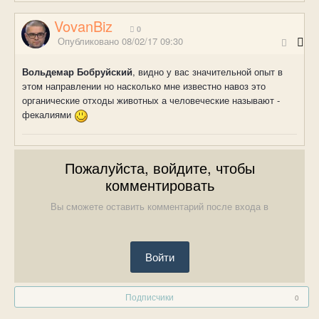
VovanBiz
0
Опубликовано
08/02/17 09:30
Вольдемар Бобруйский
, видно у вас значительной опыт в
этом направлении но насколько мне известно навоз это
органические отходы животных а человеческие называют -
фекалиями
Пожалуйста, войдите, чтобы
комментировать
Вы сможете оставить комментарий после входа в
Войти
Подписчики
0