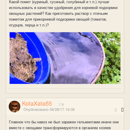
Какой помет (куриный, гусиный, голубиный и т.п.) лучше
использовать в качестве удобрения для корневой подкормки
овощных растений? Как приготовить раствор с птичьим
пометом для прикорневой подкормки овощей (томатов,
огурцов, перца и т.п.)?
KotaXata55
0
Опубликовано
06/28/17 19:38
Главное что бы навоз не был заражен гельминтами иначе они
вместе с овощами трансформируются в организм хозяев