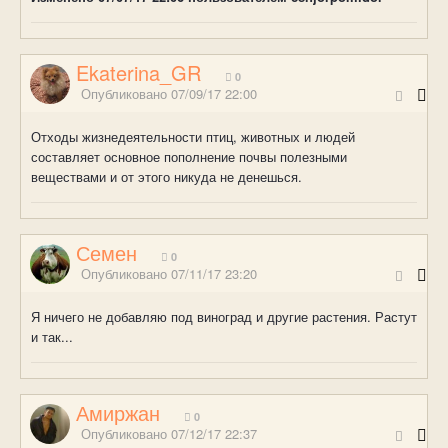
Ekaterina_GR
0
Опубликовано
07/09/17 22:00
Отходы жизнедеятельности птиц, животных и людей
составляет основное пополнение почвы полезными
веществами и от этого никуда не денешься.
Семен
0
Опубликовано
07/11/17 23:20
Я ничего не добавляю под виноград и другие растения. Растут
и так...
Амиржан
0
Опубликовано
07/12/17 22:37