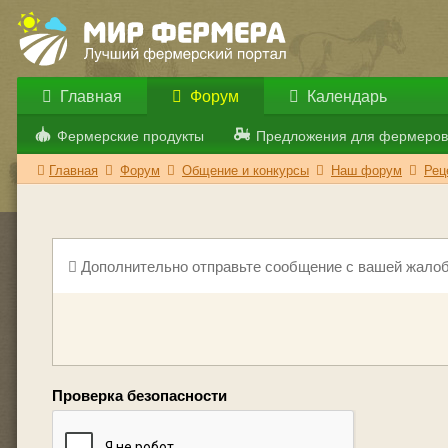
Главная
Форум
Календарь
Фермерские продукты
Предложения для фермеров
Главная
Форум
Общение и конкурсы
Наш форум
Рец
Дополнительно отправьте сообщение с вашей жалоб
Проверка безопасности