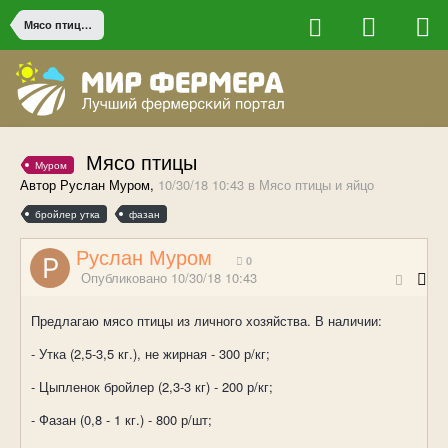
Мясо птицы и яйцо
Мясо птицы
Муром
Автор Руслан Муром,
10/30/18 10:43
в
Мясо птицы и яйцо
бройлер утка
фазан
Руслан Муром
0
Опубликовано
10/30/18 10:43
Предлагаю мясо птицы из личного хозяйства. В наличии:
- Утка (2,5-3,5 кг.), не жирная - 300 р/кг;
- Цыпленок бройлер (2,3-3 кг) - 200 р/кг;
- Фазан (0,8 - 1 кг.) - 800 р/шт;