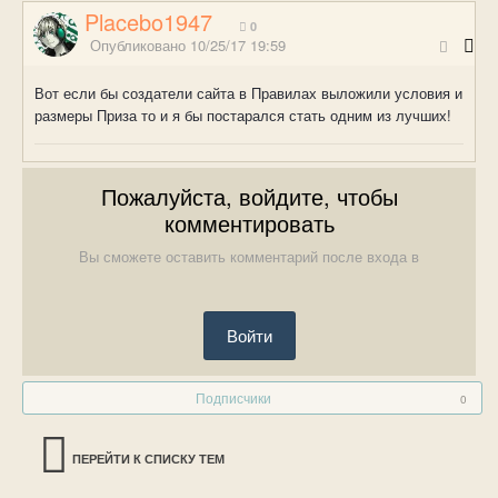
Placebo1947
0
Опубликовано
10/25/17 19:59
Вот если бы создатели сайта в Правилах выложили условия и
размеры Приза то и я бы постарался стать одним из лучших!
Пожалуйста, войдите, чтобы
комментировать
Вы сможете оставить комментарий после входа в
Войти
Подписчики
0
ПЕРЕЙТИ К СПИСКУ ТЕМ