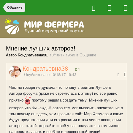
Общение
Мнение лучших авторов!
Автор Кондратьевна38,
10/18/17 19:43
в
Общение
Кондратьевна38
1
Опубликовано
10/18/17 19:43
Честно говоря не думала что попаду в рейтинг Лучшего
Автора форума (даже не стремилась к этому) но всё равно
приятно
поэтому решила создать тему
Мнение лучших
авторов
что бы каждый автор тем мог выразить впечатление о
том почему он здесь, чем нравится сайт Мир Фермера и какие
будут предложения для его развития в том числе поощрения
авторов статей, дерзайте и всё у нас получится в том числе
на фермах, дачах и вообще в деревенской жизни!