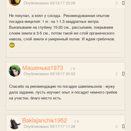
Опубликовано
03/12/17 23:29
Не покупал, а взял у соседа. Рекомендованная опытом
посадка мицелия: 1 кг. на 1-1,5 квадратных метра.
Выкапываем на глубину 15-20 см., рассыпаем, покрываем
слоем земли в 3-5 см., потом такой же слой органического
навоза, слой земли и умеренный полив. И ждем грибочков.
Машенька1973
0
Опубликовано
03/15/17 20:53
Спасибо за рекомендацию по посадке шампиньонов - мужу
дала задание, пусть изучает опыт и посадит немного грибов
на участке, благо место есть.
Baklajanсhiк1952
0
Опубликовано
03/17/17 11:28