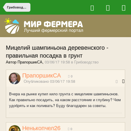
Грибоводство
Мицелий шампиньона деревенского -
правильная посадка в грунт
Автор ПрапоршикСА,
03/06/17 19:58
в
Грибоводство
ПрапоршикСА
0
Опубликовано
03/06/17 19:58
Вчера на рынке купил кило грунта с мицелием шампиньонов.
Как правильно посадить, на каком расстояние и глубину? Чем
удобрять и как поливать? Буду благодарен за советы.
Ненькопчел26
0