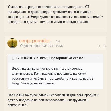
У меня на огороде нет грибов, а вот председатель СТ
выращивает, и даже продает дачникам нашего садового
товарищества. Надо будет попробовать купить этот мицелий и
посадить за домом - там тени и влаги всегда хватает.
cenjorpomidor
0
Опубликовано
03/19/17 19:37
В 06.03.2017 в 19:58, ПрапоршикСА сказал:
Вчера на рынке купил кило грунта с мицелием
шампиньонов. Как правильно посадить, на каком
расстояние и глубину? Чем удобрять и как поливать?
Буду благодарен за советы.
Что же Вы так тупо купили бесполезный для себя продукт и
даже у продавца не поинтересовались инструкцией к
применению?