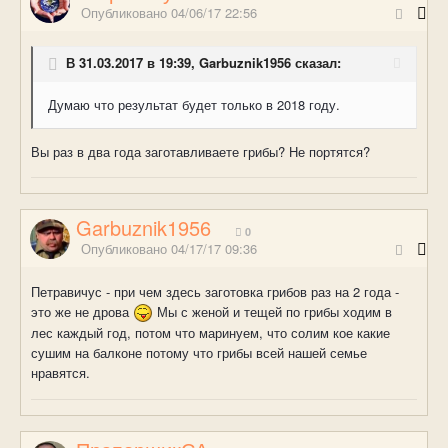
Опубликовано
04/06/17 22:56
В 31.03.2017 в 19:39, Garbuznik1956 сказал:
Думаю что результат будет только в 2018 году.
Вы раз в два года заготавливаете грибы? Не портятся?
Garbuznik1956
0
Опубликовано
04/17/17 09:36
Петравичус - при чем здесь заготовка грибов раз на 2 года -
это же не дрова
Мы с женой и тещей по грибы ходим в
лес каждый год, потом что маринуем, что солим кое какие
сушим на балконе потому что грибы всей нашей семье
нравятся.