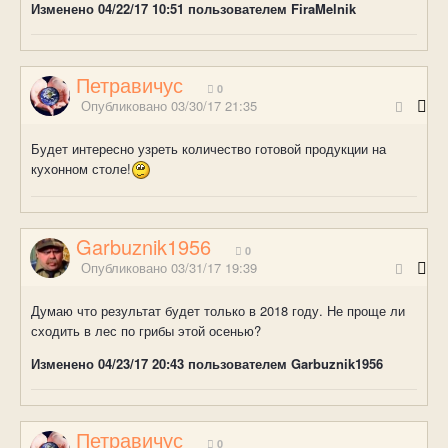
Изменено
04/22/17 10:51
пользователем FiraMelnik
Петравичус
0
Опубликовано
03/30/17 21:35
Будет интересно узреть количество готовой продукции на
кухонном столе!
Garbuznik1956
0
Опубликовано
03/31/17 19:39
Думаю что результат будет только в 2018 году. Не проще ли
сходить в лес по грибы этой осенью?
Изменено
04/23/17 20:43
пользователем Garbuznik1956
Петравичус
0