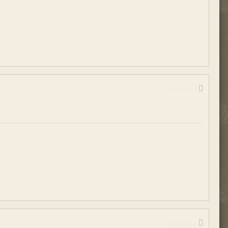
Жалоба
Жалоба