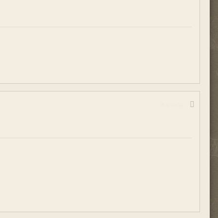
Жалоба