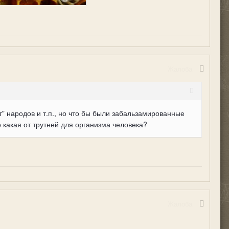
Жалоба
" народов и т.п., но что бы были забальзамированные
о какая от трутней для организма человека?
Жалоба