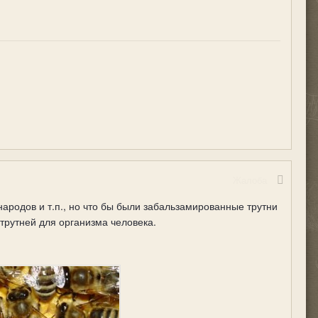
Жалоба
народов и т.п., но что бы были забальзамированные трутни
 трутней для организма человека.