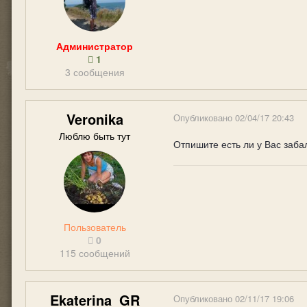
Администратор
1
3 сообщения
Veronika
Опубликовано
02/04/17 20:43
Люблю быть тут
Отпишите есть ли у Вас заба
Пользователь
0
115 сообщений
Ekaterina_GR
Опубликовано
02/11/17 19:06