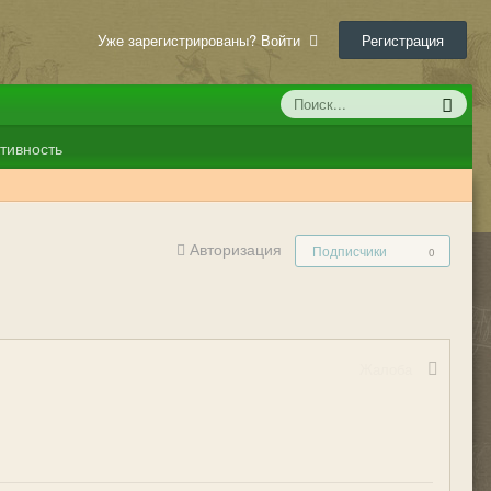
Уже зарегистрированы? Войти
Регистрация
тивность
Авторизация
Подписчики
0
Жалоба