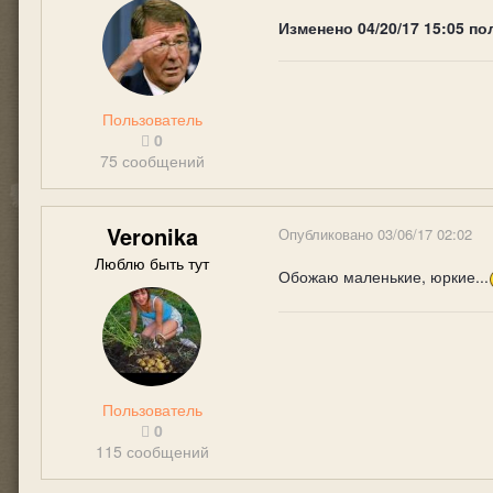
Изменено
04/20/17 15:05
по
Пользователь
0
75 сообщений
Veronika
Опубликовано
03/06/17 02:02
Люблю быть тут
Обожаю маленькие, юркие...
Пользователь
0
115 сообщений