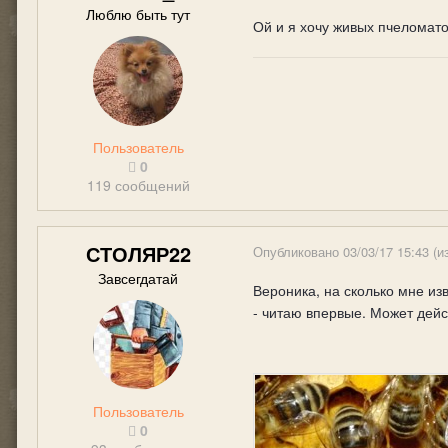
Люблю быть тут
Ой и я хочу живых пчеломато
Пользователь
0
119 сообщений
СТОЛЯР22
Опубликовано
03/03/17 15:43
(и
Завсегдатай
Вероника, на сколько мне из
- читаю впервые. Может дейст
Пользователь
0