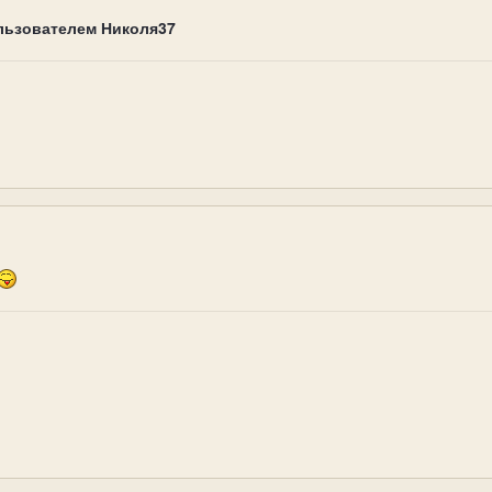
льзователем Николя37