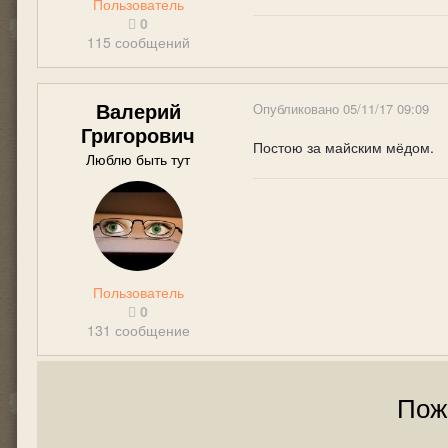
Пользователь
0
115 сообщений
Валерий
Опубликовано
05/11/17 09:09
Григорович
Постою за майским мёдом.
Люблю быть тут
Пользователь
0
131 сообщение
Пож