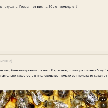
к покушать. Говорят от них на 30 лет молодеют?
зменено)
вестно, бальзамировали разных Фараонов, потом различных "слуг" 
вительно такое есть в пчеловодстве, только вот польза то какая от