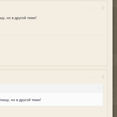
Жалоба
у, но в другой теме!
Жалоба
ишу, но в другой теме!