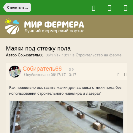
Строительство на ферме
Маяки под стяжку пола
Автор Собиратель66,
06/17/17 13:17
в
Строительство на ферме
Собиратель66
0
Опубликовано
06/17/17 13:17
Как правильно выставить маяки для заливки стяжки пола без
использования строительного нивелира и лазера?