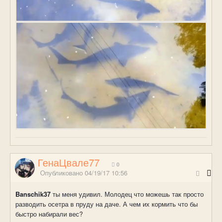
ГенаЦвале77
0
Опубликовано
04/19/17 10:56
Banschik37
ты меня удивил. Молодец что можешь так просто
разводить осетра в пруду на даче. А чем их кормить что бы
быстро набирали вес?