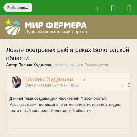
Рыбоводство
Ловля осетровых рыб в реках Вологодской
области
Автор Полина Худякова,
02/13/17 18:32
в
Рыбоводство
Полина Худякова
3
Опубликовано
02/13/17 18:32
Данная тема создана для любителей "тихой охоты".
Рассказываем, делимся впечатлениями, историями, видео,
фото о рыбной ловле Вологодской области.