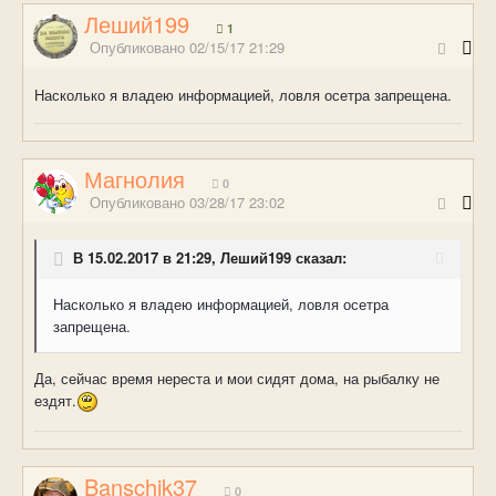
Леший199
1
Опубликовано
02/15/17 21:29
Насколько я владею информацией, ловля осетра запрещена.
Магнолия
0
Опубликовано
03/28/17 23:02
В 15.02.2017 в 21:29, Леший199 сказал:
Насколько я владею информацией, ловля осетра
запрещена.
Да, сейчас время нереста и мои сидят дома, на рыбалку не
ездят.
Banschik37
0