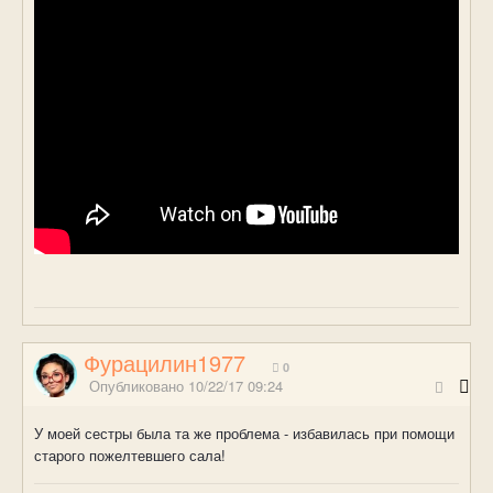
Фурацилин1977
0
Опубликовано
10/22/17 09:24
У моей сестры была та же проблема - избавилась при помощи
старого пожелтевшего сала!