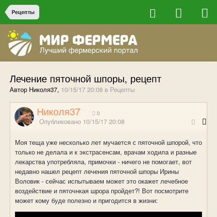
Рецепты
Лечение пяточной шпоры, рецепт
Автор Николя37,
10/15/17 20:08
в
Рецепты
Николя37
0
Опубликовано
10/15/17 20:08
Моя теща уже несколько лет мучается с пяточной шпорой, что
только не делала и к экстрасенсам, врачам ходила и разные
лекарства употребляла, примочки - ничего не помогает, вот
недавно нашел рецепт лечения пяточной шпоры Ирины
Воловик - сейчас испытываем может это окажет лечебное
воздействие и пяточнкая шрора пройдет?! Вот посмотрите
может кому буде полезно и пригодится в жизни: