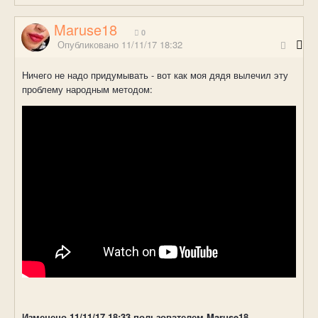
Maruse18
0
Опубликовано
11/11/17 18:32
Ничего не надо придумывать - вот как моя дядя вылечил эту
проблему народным методом:
Изменено
11/11/17 18:33
пользователем Maruse18