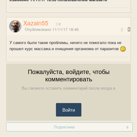
Xazain55
0
Опубликовано
11/11/17 18:46
У самого были такие проблемы, ничего не помогало пока не
прошел курс массажа и очищения организма от паразитов
Пожалуйста, войдите, чтобы
комментировать
Вы сможете оставить комментарий после входа в
Войти
Подписчики
0