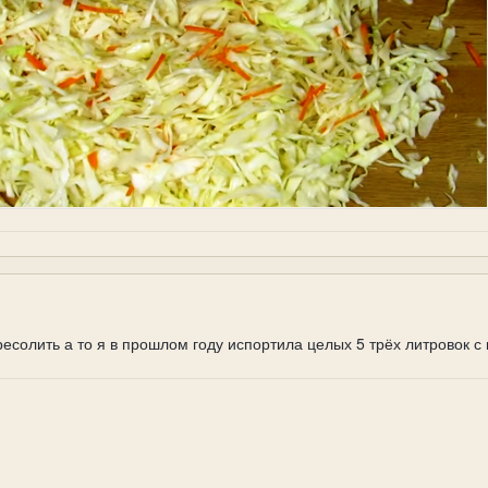
есолить а то я в прошлом году испортила целых 5 трёх литровок с