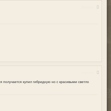
Жалоба
Жалоба
а я получается купил гибридную но с красивыми светло