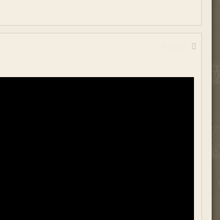
Жалоба