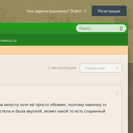
Уже зарегистрированы? Войти
Регистрация
тивность
Авторизация
Подписчики
0
Жалоба
ла капусту хотя её просто обожаю, поэтому наконец то
тела и была вкусной, может какой то есть старинный