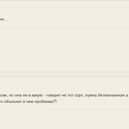
е...
ски, но она не в какую - говорит не тот сорт, нужна белокочанная 
то объяснит в чем проблема?!