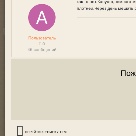
как то нет.Капуста,немного 
плотней.Через день мешать р
Пользователь
0
46 сообщений
Пож
ПЕРЕЙТИ К СПИСКУ ТЕМ