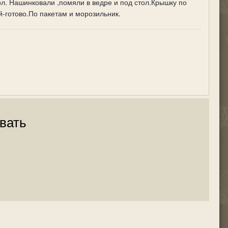
сол. Нашинковали ,помяли в ведре и под стол.Крышку по
й-готово.По пакетам и морозильник.
вать