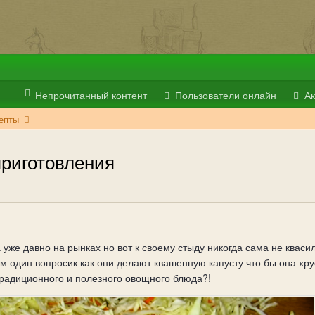
Непрочитанный контент
Пользователи онлайн
Ак
епты
приготовления
 уже давно на рынках но вот к своему стыду никогда сама не кваси
один вопросик как они делают квашенную капусту что бы она хрус
 традиционного и полезного овощного блюда?!