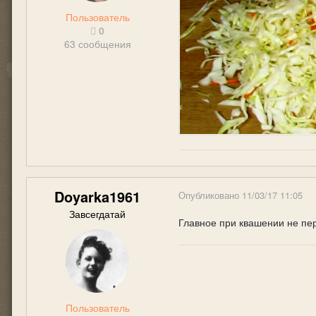
Пользователь
0
63 сообщения
Doyarka1961
Опубликовано
11/03/17 11:05
Завсегдатай
Главное при квашении не пер
Пользователь