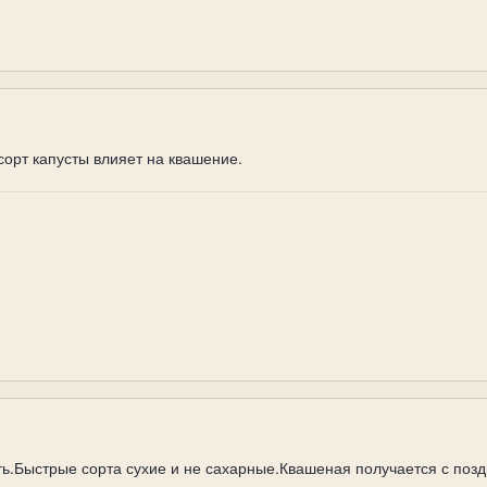
орт капусты влияет на квашение.
ть.Быстрые сорта сухие и не сахарные.Квашеная получается с поз