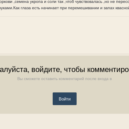
моркови ,семена укропа и соли так ,чтоб чувствовалась ,но не пере
уками.Как глаза есть начинает при перемешивании и запах квасно
алуйста, войдите, чтобы комментиро
Вы сможете оставить комментарий после входа в
Войти