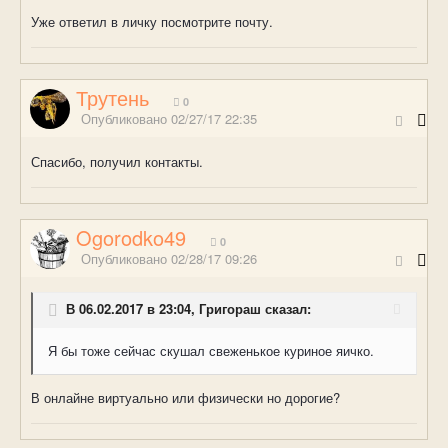
Уже ответил в личку посмотрите почту.
Трутень
0
Опубликовано
02/27/17 22:35
Спасибо, получил контакты.
Ogorodko49
0
Опубликовано
02/28/17 09:26
В 06.02.2017 в 23:04, Григораш сказал:
Я бы тоже сейчас скушал свеженькое куриное яичко.
В онлайне виртуально или физически но дорогие?