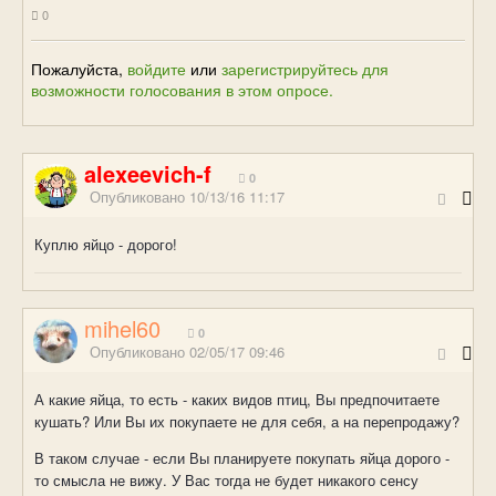
0
Пожалуйста,
войдите
или
зарегистрируйтесь
для
возможности голосования в этом опросе.
alexeevich-f
0
Опубликовано
10/13/16 11:17
Куплю яйцо - дорого!
mihel60
0
Опубликовано
02/05/17 09:46
А какие яйца, то есть - каких видов птиц, Вы предпочитаете
кушать? Или Вы их покупаете не для себя, а на перепродажу?
В таком случае - если Вы планируете покупать яйца дорого -
то смысла не вижу. У Вас тогда не будет никакого сенсу