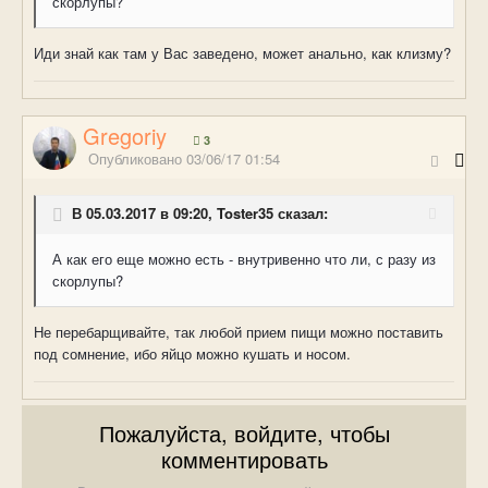
скорлупы?
Иди знай как там у Вас заведено, может анально, как клизму?
Gregoriy
3
Опубликовано
03/06/17 01:54
В 05.03.2017 в 09:20, Toster35 сказал:
А как его еще можно есть - внутривенно что ли, с разу из
скорлупы?
Не перебарщивайте, так любой прием пищи можно поставить
под сомнение, ибо яйцо можно кушать и носом.
Пожалуйста, войдите, чтобы
комментировать