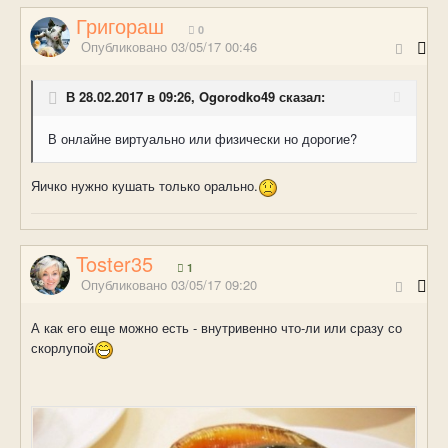
Григораш
0
Опубликовано
03/05/17 00:46
В 28.02.2017 в 09:26, Ogorodko49 сказал:
В онлайне виртуально или физически но дорогие?
Яичко нужно кушать только орально.
Toster35
1
Опубликовано
03/05/17 09:20
А как его еще можно есть - внутривенно что-ли или сразу со
скорлупой