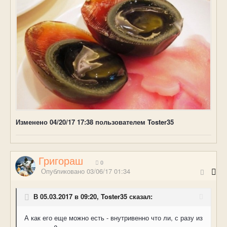
Изменено
04/20/17 17:38
пользователем Toster35
Григораш
0
Опубликовано
03/06/17 01:34
В 05.03.2017 в 09:20, Toster35 сказал:
А как его еще можно есть - внутривенно что ли, с разу из