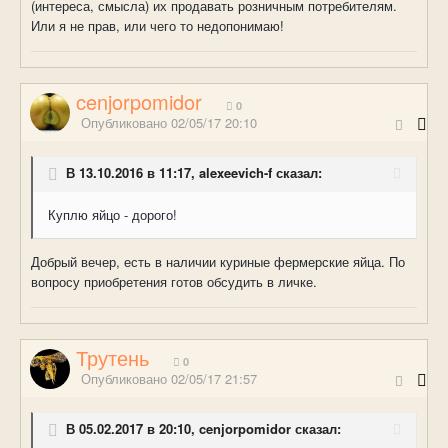
(интереса, смысла) их продавать розничным потребителям.
Или я не прав, или чего то недопонимаю!
cenjorpomidor
0
Опубликовано
02/05/17 20:10
В 13.10.2016 в 11:17, alexeevich-f сказал:
Куплю яйцо - дорого!
Добрый вечер, есть в наличии куриные фермерские яйца. По
вопросу приобретения готов обсудить в личке.
Трутень
0
Опубликовано
02/05/17 21:57
В 05.02.2017 в 20:10, cenjorpomidor сказал: