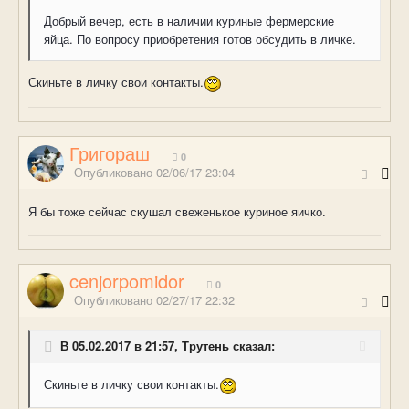
Добрый вечер, есть в наличии куриные фермерские
яйца. По вопросу приобретения готов обсудить в личке.
Скиньте в личку свои контакты.
Григораш
0
Опубликовано
02/06/17 23:04
Я бы тоже сейчас скушал свеженькое куриное яичко.
cenjorpomidor
0
Опубликовано
02/27/17 22:32
В 05.02.2017 в 21:57, Трутень сказал:
Скиньте в личку свои контакты.