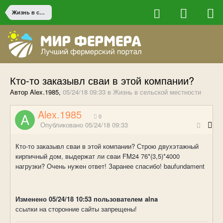
Жизнь в сельской местности
Кто-то заказывл сваи в этой компании?
Автор Alex.1985,
05/24/18 09:33
в
Жизнь в сельской местности
Alex.1985
0
Опубликовано
05/24/18 09:33
Кто-то заказывл сваи в этой компании? Строю двухэтажный
кирпичный дом, выдержат ли сваи FM24 76*(3,5)*4000
нагрузки? Очень нужен ответ! Заранее спасибо! baufundament
Изменено
05/24/18 10:53
пользователем alna
ссылки на сторонние сайты запрещены!