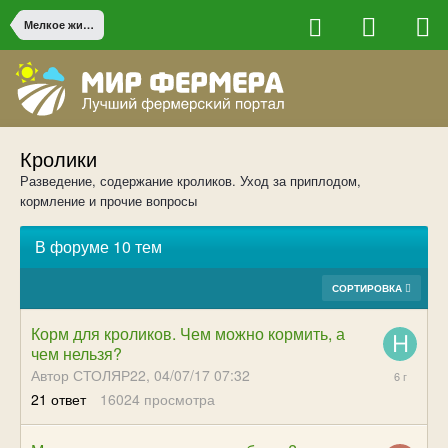
Мелкое животноводство
Кролики
Разведение, содержание кроликов. Уход за приплодом,
кормление и прочие вопросы
В форуме 10 тем
СОРТИРОВКА
Корм для кроликов. Чем можно кормить, а
чем нельзя?
07/29/20
Автор СТОЛЯР22,
04/07/17 07:32
12:36
21
ответ
16024
просмотра