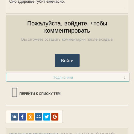
Оно здоровье губит ежечасно.
Пожалуйста, войдите, чтобы
комментировать
Вы сможете оставить комментарий после входа в
Войти
Подписчики
0
ПЕРЕЙТИ К СПИСКУ ТЕМ