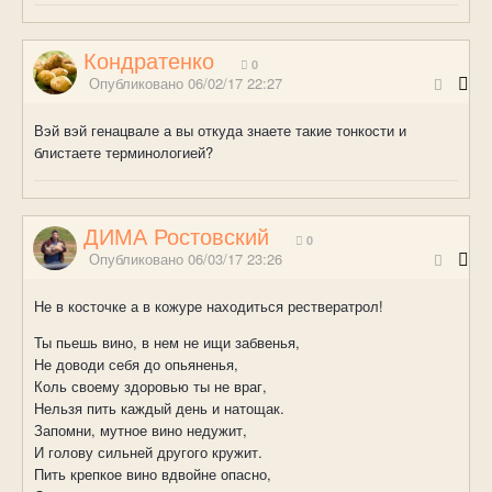
Кондратенко
0
Опубликовано
06/02/17 22:27
Вэй вэй генацвале а вы откуда знаете такие тонкости и
блистаете терминологией?
ДИМА Ростовский
0
Опубликовано
06/03/17 23:26
Не в косточке а в кожуре находиться рествератрол!
Ты пьешь вино, в нем не ищи забвенья,
Не доводи себя до опьяненья,
Коль своему здоровью ты не враг,
Нельзя пить каждый день и натощак.
Запомни, мутное вино недужит,
И голову сильней другого кружит.
Пить крепкое вино вдвойне опасно,