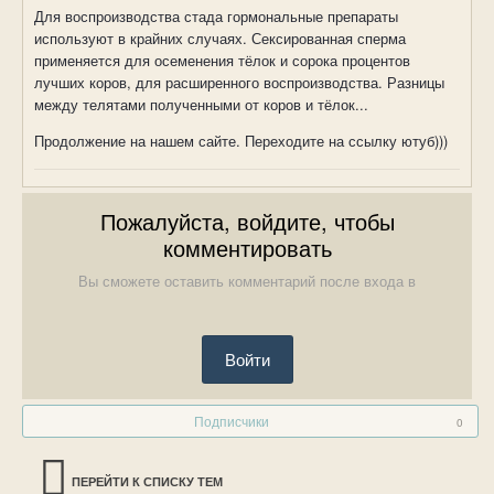
Для воспроизводства стада гормональные препараты
используют в крайних случаях. Сексированная сперма
применяется для осеменения тёлок и сорока процентов
лучших коров, для расширенного воспроизводства. Разницы
между телятами полученными от коров и тёлок...
Продолжение на нашем сайте. Переходите на ссылку ютуб)))
Пожалуйста, войдите, чтобы
комментировать
Вы сможете оставить комментарий после входа в
Войти
Подписчики
0
ПЕРЕЙТИ К СПИСКУ ТЕМ