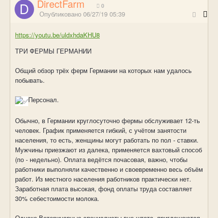
DirectFarm
0
Опубликовано
06/27/19 05:39
https://youtu.be/uldxhdaKHU8
ТРИ ФЕРМЫ ГЕРМАНИИ
Общий обзор трёх ферм Германии на которых нам удалось
побывать.
Персонал.
Обычно, в Германии круглосуточно фермы обслуживает 12-ть
человек. График применяется гибкий, с учётом занятости
населения, то есть, женщины могут работать по пол - ставки.
Мужчины приезжают из далека, применяется вахтовый способ
(по - недельно). Оплата ведётся почасовая, важно, чтобы
работники выполняли качественно и своевременно весь объём
работ. Из местного населения работников практически нет.
Заработная плата высокая, фонд оплаты труда составляет
30% себестоимости молока.
Однако Ветеринарные специалисты вне штата, приглашаются