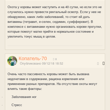
Охота у коровы может наступить и на 40 сутки, но если это не
случилось нужно провести ректальный осмотр. Если у нее не
обнаружено, каких либо заболеваний, то стоит ей дать
витамины (тетравит, е-селен, седимин, суифферовит). В
комплексе с витаминами нужно организовать корове прогулки,
которые помогут матке прийти в нормальное состояние и
увеличить тонус мышц в целом.
Копатель-70
0
Опубликовано
09/12/18 18:52
Очень часто пассивность коровы может быть вызвана
недочетами в содержании, рациона кормления или
применении разных препаратов. На отсутствие охоты могут
влиять такие факторы:
·
Заболевания ног
·
Стресс