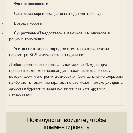
·
Фактор сезонности
·
Состояние коровника (загоны, подстилка, полы)
·
Возраст коровы
·
Существенный недостаток витаминов и минералов в
рационе кормления
·
Упитанность коров, определяется характеристиками
параметра
BCS
и измеряется в единицах
Любое применение гормональных или возбуждающих
препаратов должно происходить после осмотра коровы
ветеринаром и в строгих дозировках. Сейчас многие фермеры
прибегают к таким препаратам, но это может только ухудшить
здоровье буренки и придется ее лечить уже другими
лекарствами.
Пожалуйста, войдите, чтобы
комментировать