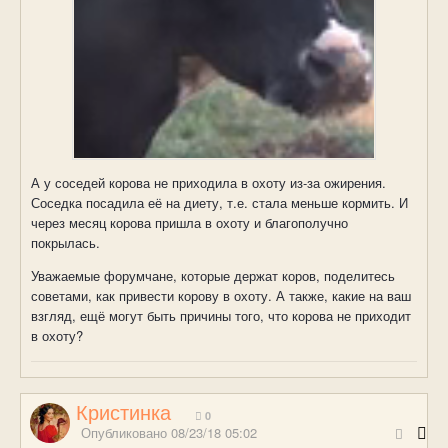
А у соседей корова не приходила в охоту из-за ожирения.
Соседка посадила её на диету, т.е. стала меньше кормить. И
через месяц корова пришла в охоту и благополучно
покрылась.
Уважаемые форумчане, которые держат коров, поделитесь
советами, как привести корову в охоту. А также, какие на ваш
взгляд, ещё могут быть причины того, что корова не приходит
в охоту?
Кристинка
0
Опубликовано
08/23/18 05:02