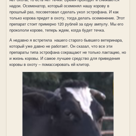
надои. Осеменатор, который осеменял нашу корову в
прошлый раз, посоветовал сделать укол эстрофана. И как
только корова придет в охоту, тогда делать осеменение. Этот
препарат стоит примерно 120 рублей за одну ампулу. Мы его
прокололи корове, теперь ждем, когда будет течка.
А недавно я встретила нашего старого бывшего ветеринара,
который уже давно не работает. Он сказал, что все эти
препараты типа эстрофана сокращают не только лактацию, но
и жизнь коровы. И самое лучшее средство для приведения
коровы в охоту – помассировать ей клитор.