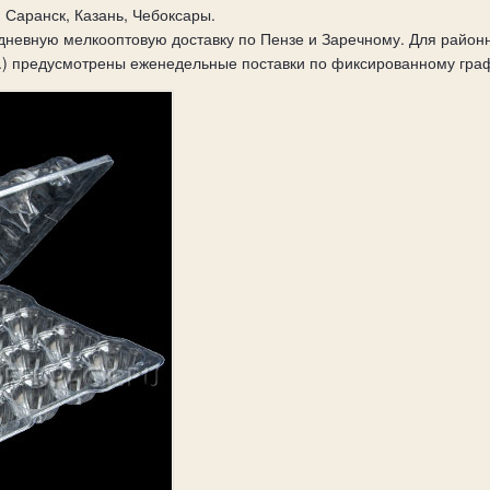
 Саранск, Казань, Чебоксары.
невную мелкооптовую доставку по Пензе и Заречному. Для районны
.) предусмотрены еженедельные поставки по фиксированному гра