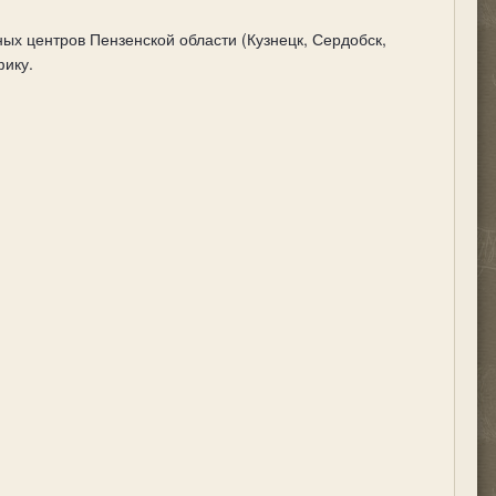
х центров Пензенской области (Кузнецк, Сердобск,
фику.