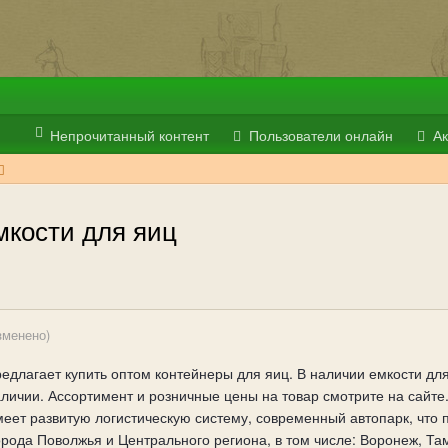
Непрочитанный контент
Пользователи онлайн
Ак
мкости для яиц
зменено)
едлагает купить оптом контейнеры для яиц. В наличии емкости дл
ичии. Ассортимент и розничные цены на товар смотрите на сайте..
еет развитую логистическую систему, современный автопарк, что
города Поволжья и Центрального региона, в том числе: Воронеж, Та