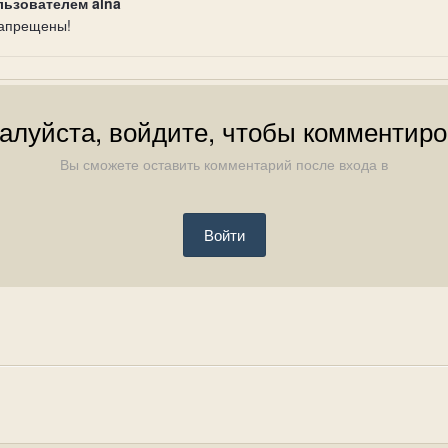
льзователем alna
запрещены!
алуйста, войдите, чтобы комментиро
Вы сможете оставить комментарий после входа в
Войти