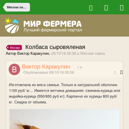
Мясная лавка
Колбаса сыровяленая
Москва
Автор Виктор Каракулин,
05/10/19 05:36
в
Мясная лавка
Виктор Каракулин
0
Опубликовано
05/10/19 05:36
Изготовлена из мяса свиньи. Только в натуральной оболочки.
1100 руб/ кг... Имеется ветчина домашняя: свинина-курица или
индейка-курица (550/650 руб кг); Карпаччо их курицы 800 руб/
кг. Скидка от объема.