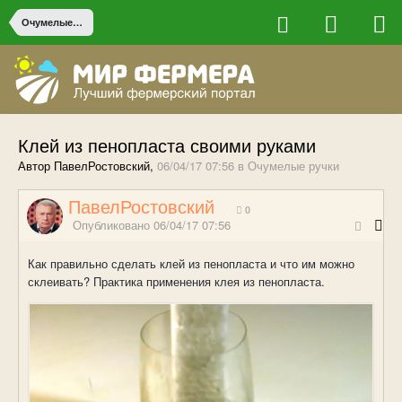
Очумелые ручки
Клей из пенопласта своими руками
Автор ПавелРостовский,
06/04/17 07:56
в
Очумелые ручки
ПавелРостовский
0
Опубликовано
06/04/17 07:56
Как правильно сделать клей из пенопласта и что им можно
склеивать? Практика применения клея из пенопласта.