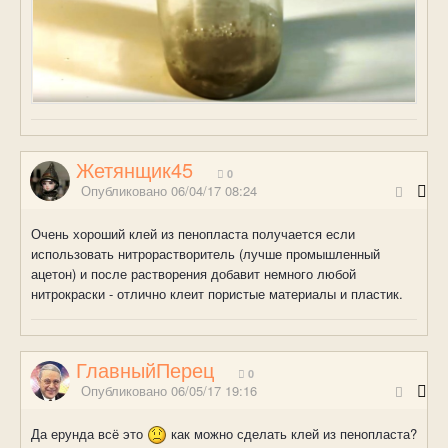
Жетянщик45
0
Опубликовано
06/04/17 08:24
Очень хороший клей из пенопласта получается если
использовать нитрорастворитель (лучше промышленный
ацетон) и после растворения добавит немного любой
нитрокраски - отлично клеит пористые материалы и пластик.
ГлавныйПерец
0
Опубликовано
06/05/17 19:16
Да ерунда всё это
как можно сделать клей из пенопласта?