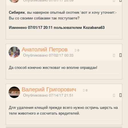
Сибиряк
, вы наверное опытный охотник \вот и хочу уточнит:-
Вы со своими собаками так поступаете?
Изменено
07/01/17 20:11
пользователем Kozabana63
Анатолий Петров
0
Опубликовано
07/02/17 00:33
Да способ конечно жестковат но вполне оправдан!
Валерий Григорович
0
Опубликовано
07/14/17 21:51
Для удаления клещей прежде всего нужно остричь шерсть на
теле животного и сосчитать вредителей.