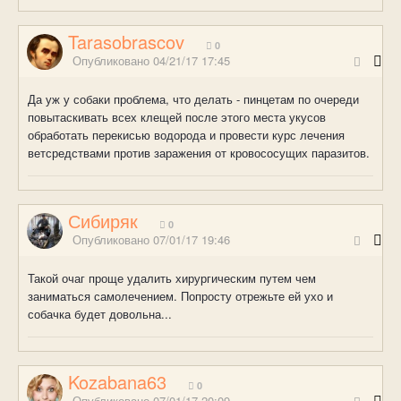
Tarasobrascov
0
Опубликовано
04/21/17 17:45
Да уж у собаки проблема, что делать - пинцетам по очереди
повытаскивать всех клещей после этого места укусов
обработать перекисью водорода и провести курс лечения
ветсредствами против заражения от кровососущих паразитов.
Сибиряк
0
Опубликовано
07/01/17 19:46
Такой очаг проще удалить хирургическим путем чем
заниматься самолечением. Попросту отрежьте ей ухо и
собачка будет довольна...
Kozabana63
0
Опубликовано
07/01/17 20:09