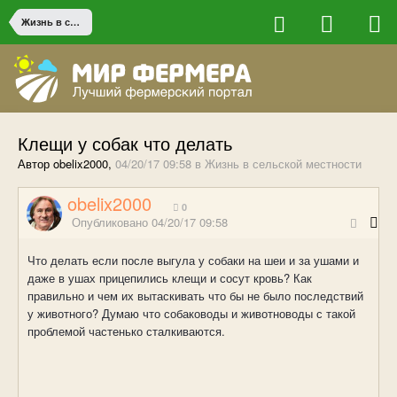
Жизнь в сельской местности
Клещи у собак что делать
Автор obelix2000,
04/20/17 09:58
в
Жизнь в сельской местности
obelix2000
0
Опубликовано
04/20/17 09:58
Что делать если после выгула у собаки на шеи и за ушами и
даже в ушах прицепились клещи и сосут кровь? Как
правильно и чем их вытаскивать что бы не было последствий
у животного? Думаю что собаководы и животноводы с такой
проблемой частенько сталкиваются.