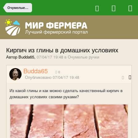
Очумелые ручки
Кирпич из глины в домашних условиях
Автор Budda65,
07/04/17 19:48
в
Очумелые ручки
Budda65
0
Опубликовано
07/04/17 19:48
Из какой глины и как можно сделать качественный кирпич в
домашних условиях своими руками?