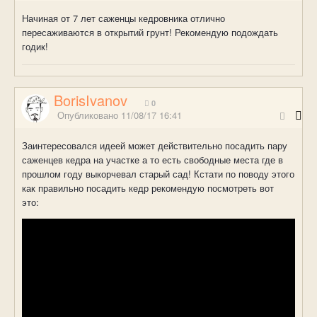
Начиная от 7 лет саженцы кедровника отлично
пересаживаются в открытий грунт! Рекомендую подождать
годик!
BorisIvanov
0
Опубликовано
11/08/17 16:41
Заинтересовался идеей может действительно посадить пару
саженцев кедра на участке а то есть свободные места где в
прошлом году выкорчевал старый сад! Кстати по поводу этого
как правильно посадить кедр рекомендую посмотреть вот
это: