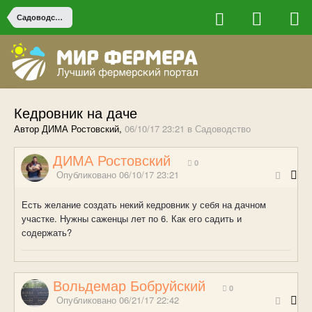
Садоводство
Кедровник на даче
Автор ДИМА Ростовский,
06/10/17 23:21
в
Садоводство
ДИМА Ростовский
0
Опубликовано
06/10/17 23:21
Есть желание создать некий кедровник у себя на дачном
участке. Нужны саженцы лет по 6. Как его садить и
содержать?
Вольдемар Бобруйский
0
Опубликовано
06/21/17 22:42