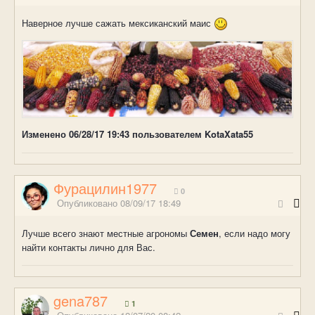
Наверное лучше сажать мексиканский маис
Изменено
06/28/17 19:43
пользователем KotaXata55
Фурацилин1977
0
Опубликовано
08/09/17 18:49
Лучше всего знают местные агрономы
Семен
, если надо могу
найти контакты лично для Вас.
gena787
1