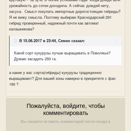
урожайность до сотки доходила. А сейчас дождей нету,
засуха. Смысл покупать импортные дорогостоящие гибриды?
Я не вижу смысла. Поэтому выбираю Краснодарский 291
гибрид проверенный, надежный почти как автомат
калашникова
?
В 15.06.2017 в 23:44, Семен сказал:
Какой сорт кукурузы лучше выращивать в Поволжье?
Думаю засадить 250 га.
а какие у вас сорта(гибриды) кукурузы традиционно
выращивают? Для вашей зоны наверно в приоритете с фао
190 ?
Пожалуйста, войдите, чтобы
комментировать
Вы сможете оставить комментарий после входа в