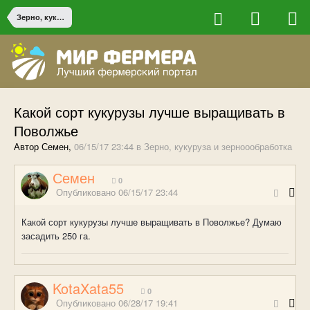
Зерно, кукуруза и зерноообработка
Какой сорт кукурузы лучше выращивать в
Поволжье
Автор Семен,
06/15/17 23:44
в
Зерно, кукуруза и зерноообработка
Семен
0
Опубликовано
06/15/17 23:44
Какой сорт кукурузы лучше выращивать в Поволжье? Думаю
засадить 250 га.
KotaXata55
0
Опубликовано
06/28/17 19:41