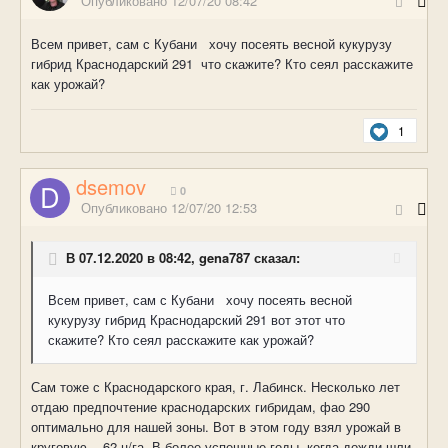
Опубликовано
12/07/20 08:42
Всем привет, сам с Кубани хочу посеять весной кукурузу
гибрид Краснодарский 291 что скажите? Кто сеял расскажите
как урожай?
1
dsemov
0
Опубликовано
12/07/20 12:53
В 07.12.2020 в 08:42, gena787 сказал:
Всем привет, сам с Кубани хочу посеять весной
кукурузу гибрид Краснодарский 291 вот этот что
скажите? Кто сеял расскажите как урожай?
Сам тоже с Краснодарского края, г. Лабинск. Несколько лет
отдаю предпочтение краснодарских гибридам, фао 290
оптимально для нашей зоны. Вот в этом году взял урожай в
круговую - 62 ц/га. В более успешные годы когда дожди шли