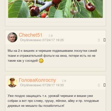
Chechet51
0
Опубликовано
07/24/17 19:25
Мы на 2-х вишнях и черешне подвешиваем лоскутки синей
ткани и отражательной фольги на окна, потери есть но не
такие как у соседей
ГоловаКолгоспу
0
Опубликовано
07/29/17 19:33
Уже поздно защищать т.к. урожай черешни и вишни уже
собран а вот про сливу, грушу, яблоки, айву и пр. плодовые
деревья не мешало бы позаботиться!