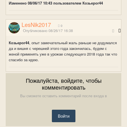
Изменено
08/06/17 10:43
пользователем Козьерог44
LesNik2017
0
Опубликовано
08/26/17 16:38
Козьерог44
, опыт замечательный жаль раньше не додумался
да и вишня с черешней этого года закончилась, будем с
женой применять уже в урожае следующего 2018 года так что
спасибо за идею.
Пожалуйста, войдите, чтобы
комментировать
Вы сможете оставить комментарий после входа в
Войти