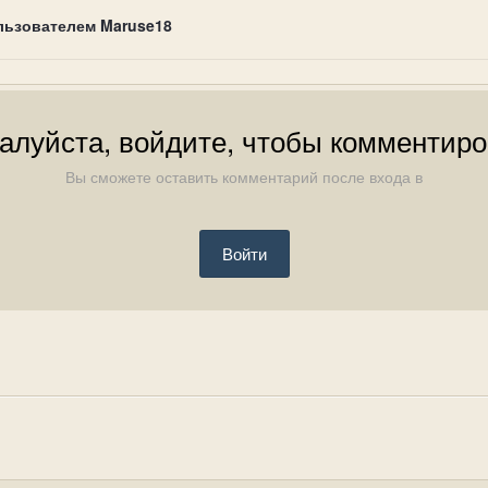
льзователем Maruse18
алуйста, войдите, чтобы комментиро
Вы сможете оставить комментарий после входа в
Войти