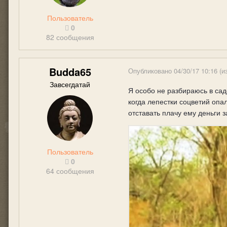
Пользователь
0
82 сообщения
Budda65
Опубликовано
04/30/17 10:16
(и
Завсегдатай
Я особо не разбираюсь в сад
когда лепестки соцветий опа
отставать плачу ему деньги 
Пользователь
0
64 сообщения