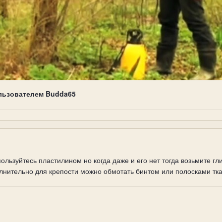
льзователем Budda65
пользуйтесь пластилином но когда даже и его нет тогда возьмите гл
олнительно для крепости можно обмотать бинтом или полосками т