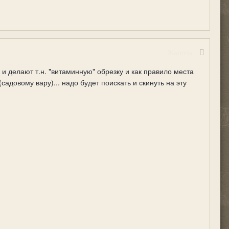
Жалоба
и делают т.н. "витаминную" обрезку и как правило места
довому вару)... надо будет поискать и скинуть на эту