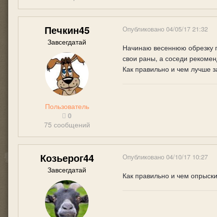
Печкин45
Опубликовано
04/05/17 21:32
Завсегдатай
Начинаю весеннюю обрезку п
свои раны, а соседи рекомен
Как правильно и чем лучше з
Пользователь
0
75 сообщений
Козьерог44
Опубликовано
04/10/17 10:27
Завсегдатай
Как правильно и чем опрыски