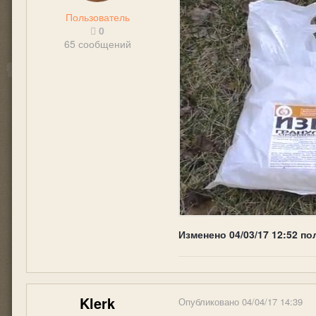
Пользователь
0
65 сообщений
Изменено
04/03/17 12:52
по
Klerk
Опубликовано
04/04/17 14:39