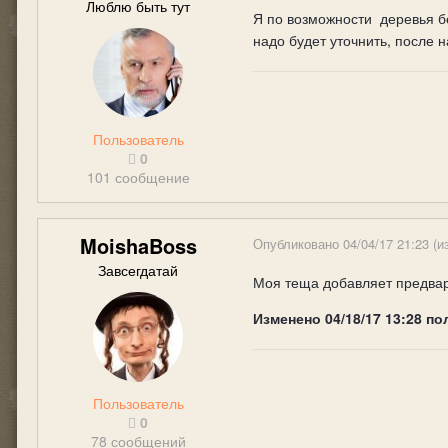
Люблю быть тут
Я по возможности деревья бе
надо будет уточнить, после 
Пользователь
0
101 сообщение
MoishaBoss
Опубликовано
04/04/17 21:23
(и
Завсегдатай
Моя теща добавляет предвар
Изменено
04/18/17 13:28
по
Пользователь
0
78 сообщений