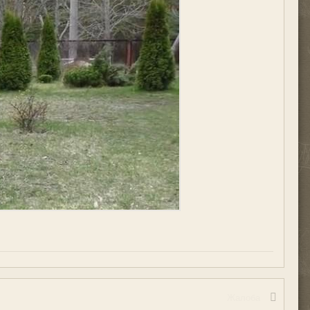
Жалоба