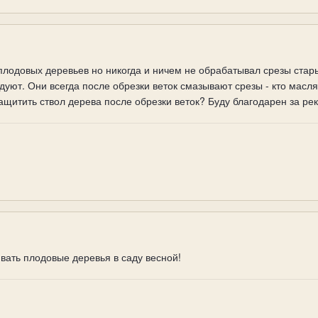
лодовых деревьев но никогда и ничем не обрабатывал срезы стары
дуют. Они всегда после обрезки веток смазывают срезы - кто масля
ащитить ствол дерева после обрезки веток? Буду благодарен за ре
вать плодовые деревья в саду весной!