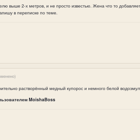
лю выше 2-х метров, и не просто известью. Жена что то добавляет 
напишу в переписке по теме.
зменено)
ительно растворённый медный купорос и немного белой водоэмул
льзователем MoishaBoss