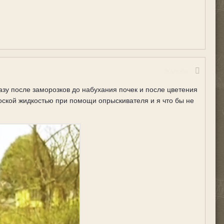
Жалоба
азу после заморозков до набухания почек и после цветения
оской жидкостью при помощи опрыскивателя и я что бы не