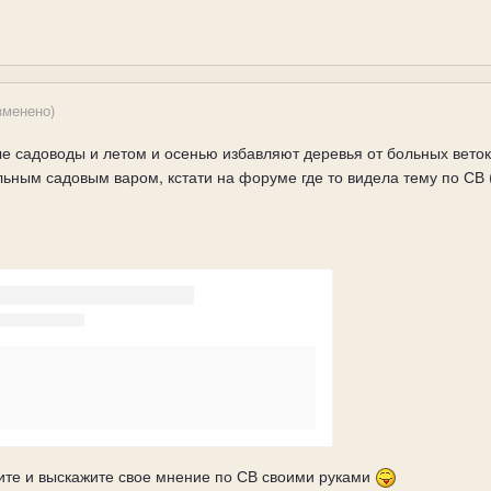
зменено)
 садоводы и летом и осенью избавляют деревья от больных веток 
ным садовым варом, кстати на форуме где то видела тему по СВ (са
ните и выскажите свое мнение по СВ своими руками