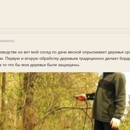
зменено)
оводстве но вот мой сосед по даче весной опрыскивает деревья ср
ли. Первую и вторую обработку деревьев традиционно делает борд
за то что бы мои деревья были защищены.