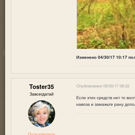
Изменено
04/30/17 10:17
по
Toster35
Опубликовано
05/30/17 08:22
Завсегдатай
Если этих средств нет то вос
навоза и замажьте рану доп
Пользователь