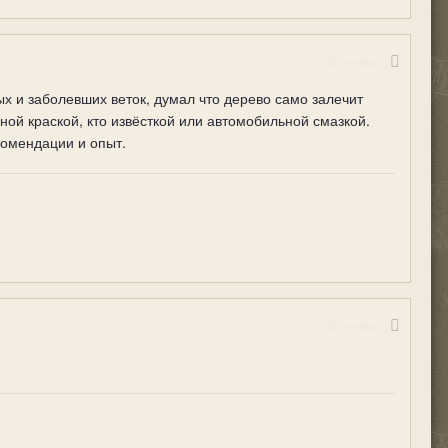
Жалоба
х и заболевших веток, думал что дерево само залечит
ной краской, кто извёсткой или автомобильной смазкой.
комендации и опыт.
Жалоба