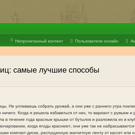
Непрочитанный контент
Пользователи онлайн
Ак
птиц: самые лучшие способы
ицы. Не успеваешь собрать урожай, а они уже с раннего утра покле
я ничего. Когда я решила избавиться от них, то вариант с ружьем 
а в течение года красные крышки от бутылок и разложила их в клу
азочаровании, когда ягоды краснеют, они уже так не набрасываются
ышки компакт-диски, распущенную магнитную ленту от кассет или 