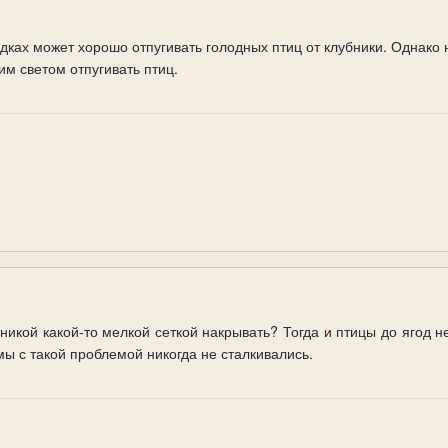
дках может хорошо отпугивать голодных птиц от клубники. Однако
им светом отпугивать птиц.
никой какой-то мелкой сеткой накрывать? Тогда и птицы до ягод н
ы с такой проблемой никогда не сталкивались.