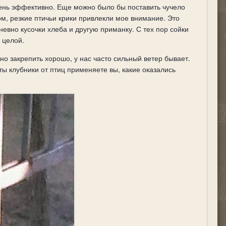
очень эффективно. Еще можно было бы поставить чучело
ом, резкие птичьи крики привлекли мое внимание. Это
евно кусочки хлеба и другую приманку. С тех пор сойки
 целой.
но закрепить хорошо, у нас часто сильный ветер бывает.
ы клубники от птиц применяете вы, какие оказались