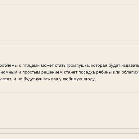
блемы с птицами может стать громпушка, которая будет издавать 
ономным и простым решением станет посадка рябины или облепихи 
 летят, и не будут кушать вашу любимую ягоду.