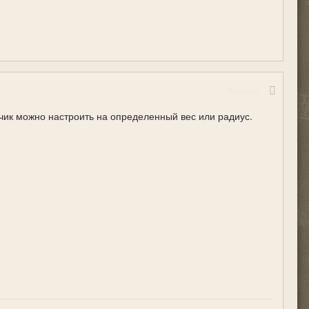
Жалоба
тчик можно настроить на определенный вес или радиус.