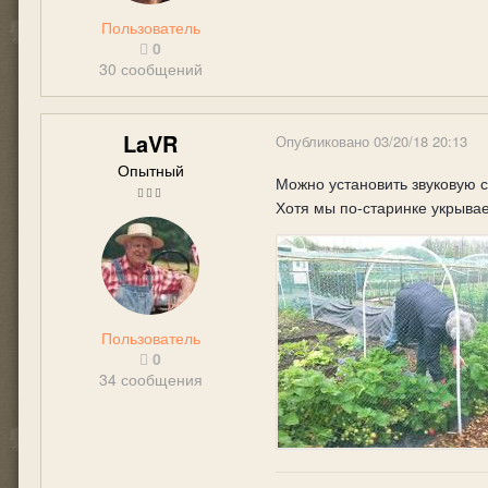
Пользователь
0
30 сообщений
LaVR
Опубликовано
03/20/18 20:13
Опытный
Можно установить звуковую с
Хотя мы по-старинке укрывае
Пользователь
0
34 сообщения