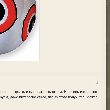
Жалоба
просто накрывали кусты агроволокном. Но очень интересно
уем, даже интересно стало, что из этого получится. Может