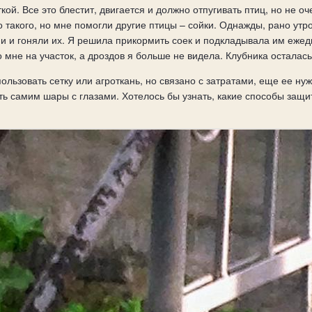
ой. Все это блестит, двигается и должно отпугивать птиц, но не 
 такого, но мне помогли другие птицы – сойки. Однажды, рано утр
и и гоняли их. Я решила прикормить соек и подкладывала им ежедн
о мне на участок, а дроздов я больше не видела. Клубника осталась
льзовать сетку или агроткань, но связано с затратами, еще ее нуж
ь самим шары с глазами. Хотелось бы узнать, какие способы защит