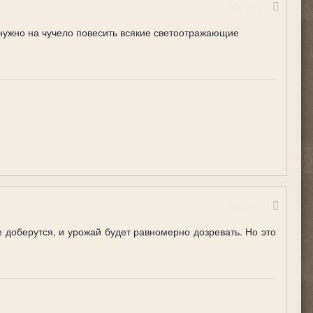
Жалоба
 нужно на чучело повесить всякие светоотражающие
Жалоба
е доберутся, и урожай будет равномерно дозревать. Но это