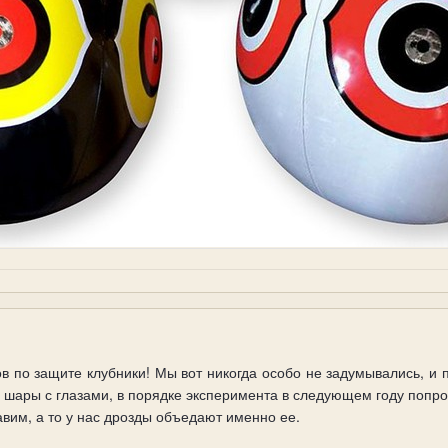
в по защите клубники! Мы вот никогда особо не задумывались, и 
 шары с глазами, в порядке эксперимента в следующем году попроб
вим, а то у нас дрозды объедают именно ее.