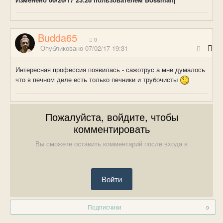
Budda65
0
Опубликовано
07/02/17 19:31
Интересная профессия появилась - сажотрус а мне думалось
что в печном деле есть только печники и трубочисты
Пожалуйста, войдите, чтобы
комментировать
Вы сможете оставить комментарий после входа в
Войти
Подписчики
0