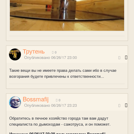
Трутень
0
Опубликовано
06/26/17 23:00
Такие вещи вы не имеете права делать сами ибо в случае
возгорания будете привлечены к ответственности...
Bossmafij
0
Опубликовано
06/26/17 23:23
Обратитесь в печное хозяйство города там вам дадут
специалиста по дымоходам - сажотруса, и он поможет.
Изменено
06/26/17 23:28
пользователем Bossmafij