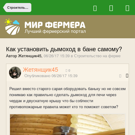
Строительство на ферме
Как установить дымоход в бане самому?
Автор Жетянщик45,
06/26/17 15:39
в
Строительство на ферме
Жетянщик45
0
Опубликовано
06/26/17 15:39
Решил вместо старого сарая оборудовать баньку но не совсем
понимаю как правильно сделать дымоход для печи через
чердак и двускатную крышу что бы соблюсти
противопожарные правила может кто то поможет советом?