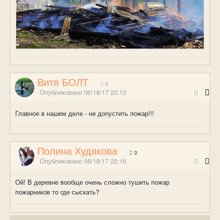
Витя БОЛТ
0
Опубликовано
06/18/17 22:13
Главное в нашем деле - не допустить пожар!!!
Полина Худякова
3
Опубликовано
06/18/17 22:16
Ой! В деревне вообще очень сложно тушить пожар
пожарников то где сыскать?