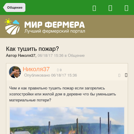
Общение
Как тушить пожар?
Автор Николя37,
06/18/17 15:36
в
Общение
Николя37
0
Опубликовано
06/18/17 15:36
Чем и как правильно тушить пожар если загорелись
хозпостройки или жилой дом в деревне что бы уменьшить
материальные потери?