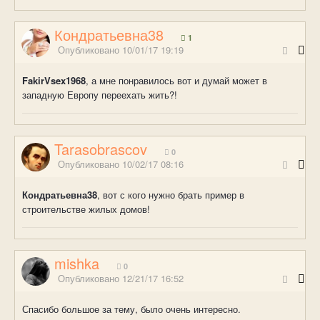
Кондратьевна38
1
Опубликовано
10/01/17 19:19
FakirVsex1968
, а мне понравилось вот и думай может в
западную Европу переехать жить?!
Tarasobrascov
0
Опубликовано
10/02/17 08:16
Кондратьевна38
, вот с кого нужно брать пример в
строительстве жилых домов!
mishka
0
Опубликовано
12/21/17 16:52
Спасибо большое за тему, было очень интересно.