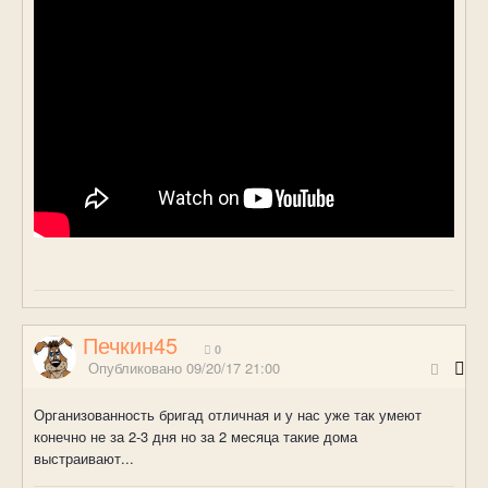
Печкин45
0
Опубликовано
09/20/17 21:00
Организованность бригад отличная и у нас уже так умеют
конечно не за 2-3 дня но за 2 месяца такие дома
выстраивают...