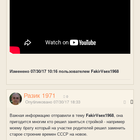
Изменено
07/30/17 10:16
пользователем FakirVsex1968
Разик 1971
0
Опубликовано
07/30/17 18:33
Важная информацию отправили в тему
FakirVsex1968
, она
пригодится многим кто решил заняться стройкой - например
моему брату который на участке родителей решил заменить
старое строение времен СССР на новое.