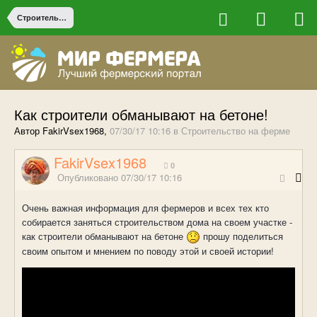
Строительство на ферме
Как строители обманывают на бетоне!
Автор FakirVsex1968,
07/30/17 10:16
в
Строительство на ферме
FakirVsex1968
0
Опубликовано
07/30/17 10:16
Очень важная информация для фермеров и всех тех кто
собирается заняться строительством дома на своем участке -
как строители обманывают на бетоне
прошу поделиться
своим опытом и мнением по поводу этой и своей истории!