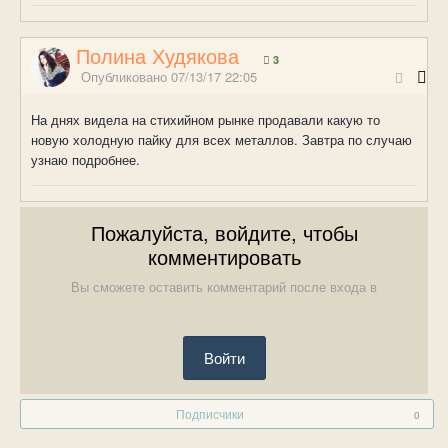
Полина Худякова
3
Опубликовано
07/13/17 22:05
На днях видела на стихийном рынке продавали какую то
новую холодную пайку для всех металлов. Завтра по случаю
узнаю подробнее.
Пожалуйста, войдите, чтобы
комментировать
Вы сможете оставить комментарий после входа в
Войти
Подписчики
0