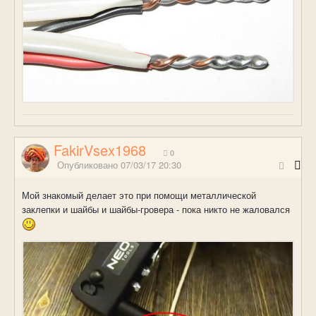
FakirVsex1968
0
Опубликовано
07/03/17 20:30
Мой знакомый делает это при помощи металлической
заклепки и шайбы и шайбы-гровера - пока никто не жаловался