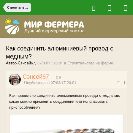
Строительство на ферме
Как соединить алюминиевый провод с
медным?
Автор Сэнсей67,
07/03/17 20:01
в
Строительство на ферме
Сэнсей67
0
Опубликовано
07/03/17 20:01
Как правильно соединять алюминиевые провода с медными,
какие можно применить соединения или использовать
приспособления?