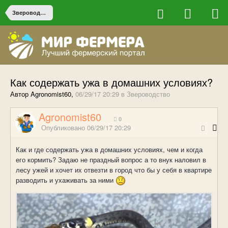
Звероводство
Как содержать ужа в домашних условиях?
Автор Agronomist60,
06/29/17 20:29
в
Звероводство
Agronomist60
0
Опубликовано
06/29/17 20:29
Как и где содержать ужа в домашних условиях, чем и когда
его кормить? Задаю не праздный вопрос а то внук наловил в
лесу ужей и хочет их отвезти в город что бы у себя в квартире
разводить и ухаживать за ними