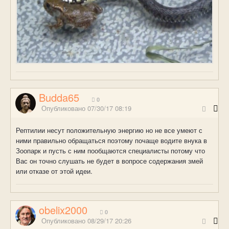
Budda65
0
Опубликовано
07/30/17 08:19
Рептилии несут положительную энергию но не все умеют с
ними правильно обращаться поэтому почаще водите внука в
Зоопарк и пусть с ним пообщаются специалисты потому что
Вас он точно слушать не будет в вопросе содержания змей
или отказе от этой идеи.
obelix2000
0
Опубликовано
08/29/17 20:26