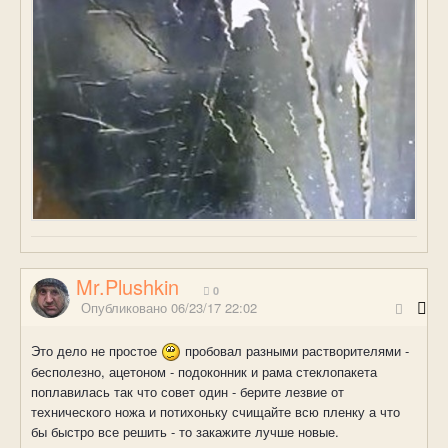
Mr.Plushkin
0
Опубликовано
06/23/17 22:02
Это дело не простое
пробовал разными растворителями -
бесполезно, ацетоном - подоконник и рама стеклопакета
поплавилась так что совет один - берите лезвие от
технического ножа и потихоньку счищайте всю пленку а что
бы быстро все решить - то закажите лучше новые.