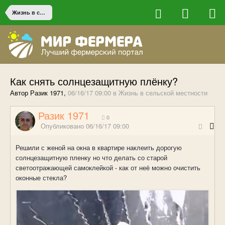
Жизнь в сельской местности
Как снять солнцезащитную плёнку?
Автор Разик 1971,
06/16/17 09:00
в
Жизнь в сельской местности
Разик 1971
0
Опубликовано
06/16/17 09:00
Решили с женой на окна в квартире наклеить дорогую
солнцезащитную пленку но что делать со старой
светоотражающей самоклейкой - как от неё можно очистить
оконные стекла?