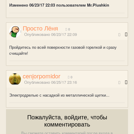
Изменено
06/23/17 22:03
пользователем Mr.Plushkin
Просто Лёня
0
Опубликовано
06/23/17 22:09
Пройдитесь по всей поверхности газовой горелкой и сразу
счищайте!
cenjorpomidor
0
Опубликовано
06/25/17 23:16
Электродрелью с насадкой из металлической щетки...
Пожалуйста, войдите, чтобы
комментировать
Вы сможете оставить комментарий после входа в