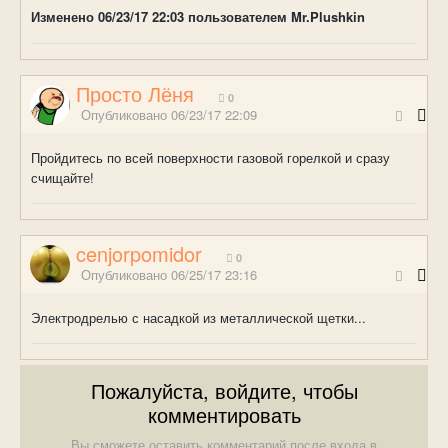
Изменено
06/23/17 22:03
пользователем Mr.Plushkin
Просто Лёня
0
Опубликовано
06/23/17 22:09
Пройдитесь по всей поверхности газовой горелкой и сразу
счищайте!
cenjorpomidor
0
Опубликовано
06/25/17 23:16
Электродрелью с насадкой из металлической щетки...
Пожалуйста, войдите, чтобы
комментировать
Вы сможете оставить комментарий после входа в