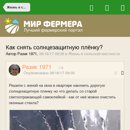
Жизнь в сельской местности
Как снять солнцезащитную плёнку?
Автор Разик 1971,
06/16/17 09:00
в
Жизнь в сельской местности
Разик 1971
0
Опубликовано
06/16/17 09:00
Решили с женой на окна в квартире наклеить дорогую
солнцезащитную пленку но что делать со старой
светоотражающей самоклейкой - как от неё можно очистить
оконные стекла?