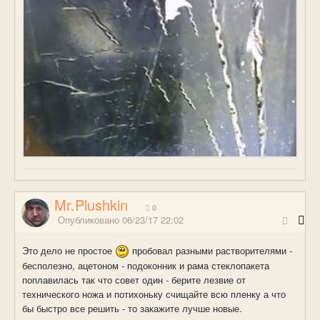
Mr.Plushkin
0
Опубликовано
06/23/17 22:02
Это дело не простое
пробовал разными растворителями -
бесполезно, ацетоном - подоконник и рама стеклопакета
поплавилась так что совет один - берите лезвие от
технического ножа и потихоньку счищайте всю пленку а что
бы быстро все решить - то закажите лучше новые.