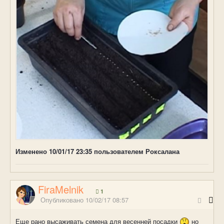
Изменено
10/01/17 23:35
пользователем Роксалана
FiraMelnik
1
Опубликовано
10/02/17 08:57
Еще рано высаживать семена для весенней посадки
но