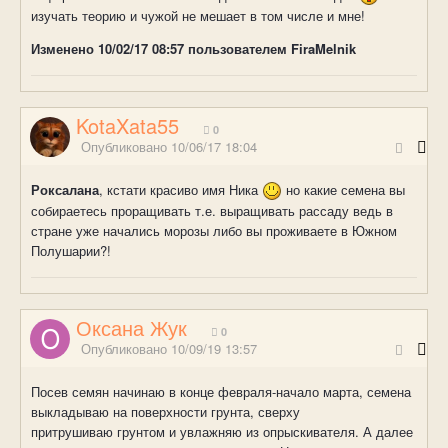
изучать теорию и чужой не мешает в том числе и мне!
Изменено
10/02/17 08:57
пользователем FiraMelnik
KotaXata55
0
Опубликовано
10/06/17 18:04
Роксалана
, кстати красиво имя Ника
но какие семена вы
собираетесь проращивать т.е. выращивать рассаду ведь в
стране уже начались морозы либо вы проживаете в Южном
Полушарии?!
Оксана Жук
0
Опубликовано
10/09/19 13:57
Посев семян начинаю в конце февраля-начало марта, семена
выкладываю на поверхности грунта, сверху
притрушиваю грунтом и увлажняю из опрыскивателя. А далее