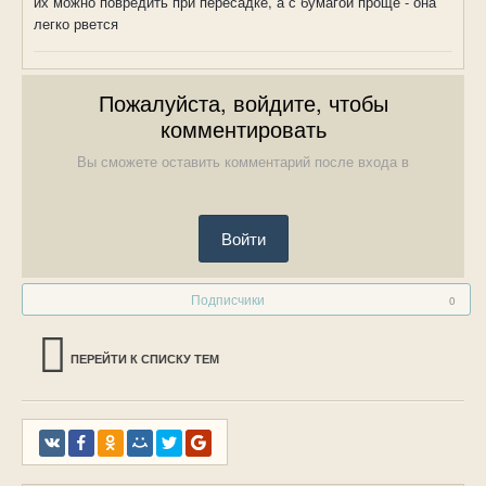
их можно повредить при пересадке, а с бумагой проще - она
легко рвется
Пожалуйста, войдите, чтобы
комментировать
Вы сможете оставить комментарий после входа в
Войти
Подписчики
0
ПЕРЕЙТИ К СПИСКУ ТЕМ