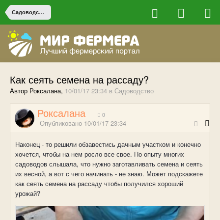
Садоводство
Как сеять семена на рассаду?
Автор Роксалана,
10/01/17 23:34
в
Садоводство
Роксалана
0
Опубликовано
10/01/17 23:34
Наконец - то решили обзавестись дачным участком и конечно
хочется, чтобы на нем росло все свое. По опыту многих
садоводов слышала, что нужно заготавливать семена и сеять
их весной, а вот с чего начинать - не знаю. Может подскажете
как сеять семена на рассаду чтобы получился хороший
урожай?