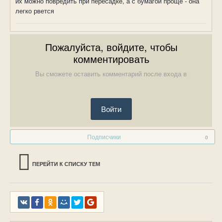
их можно повредить при пересадке, а с бумагой проще - она
легко рвется
Пожалуйста, войдите, чтобы
комментировать
Вы сможете оставить комментарий после входа в
Войти
Подписчики
0
ПЕРЕЙТИ К СПИСКУ ТЕМ