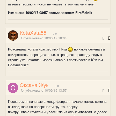
изучать теорию и чужой не мешает в том числе и мне!
Изменено
10/02/17 08:57
пользователем FiraMelnik
KotaXata55
0
Опубликовано
10/06/17 18:04
Роксалана
, кстати красиво имя Ника
но какие семена вы
собираетесь проращивать т.е. выращивать рассаду ведь в
стране уже начались морозы либо вы проживаете в Южном
Полушарии?!
Оксана Жук
0
Опубликовано
10/09/19 13:57
Посев семян начинаю в конце февраля-начало марта, семена
выкладываю на поверхности грунта, сверху
притрушиваю грунтом и увлажняю из опрыскивателя. А далее