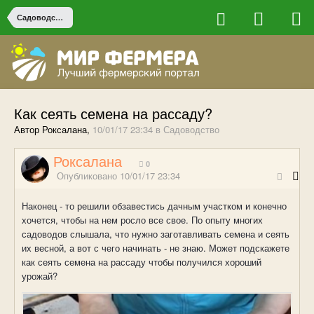
Садоводство
Как сеять семена на рассаду?
Автор Роксалана,
10/01/17 23:34
в
Садоводство
Роксалана
0
Опубликовано
10/01/17 23:34
Наконец - то решили обзавестись дачным участком и конечно
хочется, чтобы на нем росло все свое. По опыту многих
садоводов слышала, что нужно заготавливать семена и сеять
их весной, а вот с чего начинать - не знаю. Может подскажете
как сеять семена на рассаду чтобы получился хороший
урожай?