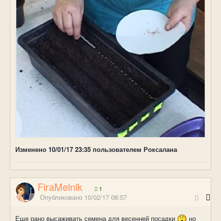
Изменено
10/01/17 23:35
пользователем Роксалана
FiraMelnik
1
Опубликовано
10/02/17 08:57
Еще рано высаживать семена для весенней посадки
но