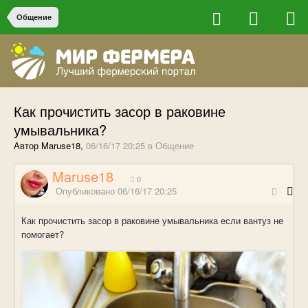
Общение
Как прочистить засор в раковине
умывальника?
Автор Maruse18,
06/16/17 20:25
в
Общение
Maruse18
0
Опубликовано
06/16/17 20:25
Как прочистить засор в раковине умывальника если вантуз не
помогает?