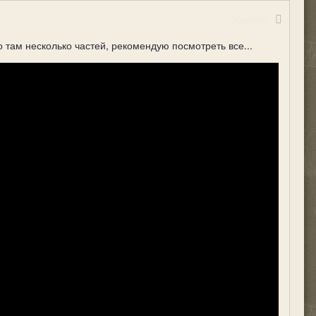
Жалоба
о там несколько частей, рекомендую посмотреть все...