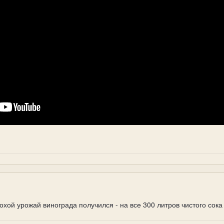
охой урожай винограда получился - на все 300 литров чистого сок