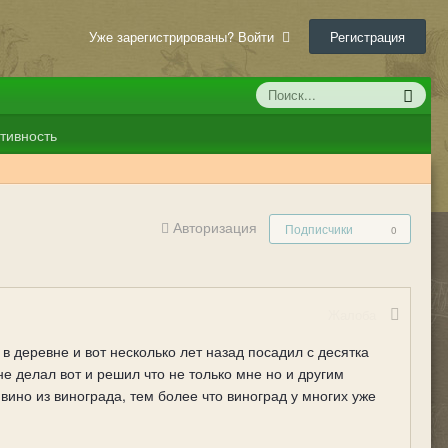
Уже зарегистрированы? Войти
Регистрация
тивность
Авторизация
Подписчики
0
Жалоба
 деревне и вот несколько лет назад посадил с десятка
не делал вот и решил что не только мне но и другим
ино из винограда, тем более что виноград у многих уже