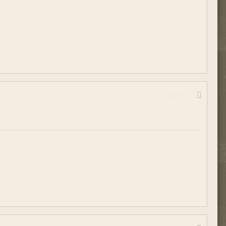
Жалоба