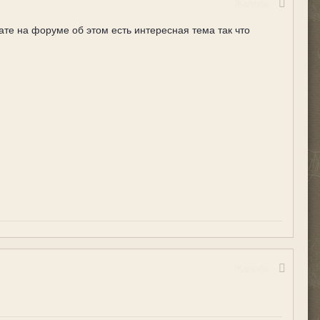
Жалоба
тате на форуме об этом есть интересная тема так что
Жалоба