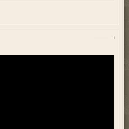
Жалоба