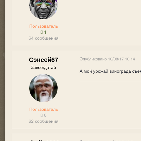
Пользователь
1
64 сообщения
Сэнсей67
Опубликовано
10/08/17 10:14
Завсегдатай
А мой урожай винограда съел
Пользователь
0
62 сообщения