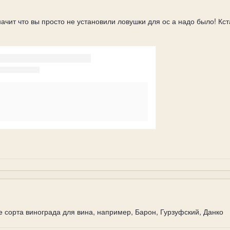
начит что вы просто не установили ловушки для ос а надо было! Кс
 сорта винограда для вина, например, Барон, Гурзуфский, Данко