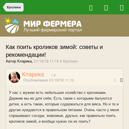
Кролики
Как поить кроликов зимой: советы и
рекомендации!
Автор Кларика,
01/19/18 11:10
в
Кролики
Кларика
0
Опубликовано
01/19/18 11:10
У нас с мужем есть небольшое хозяйство с кроликами.
Держим мы их для себя. Есть такие с которыми балуются
детки, а есть такие, которые содержаться для мяса. Но и те и
другие нуждаются в правильном питании. Очень часто у меня
спрашивают соседи, знакомые, друзья, как правильно поить
кроликов зимой, и вообще нужно ли их поить?