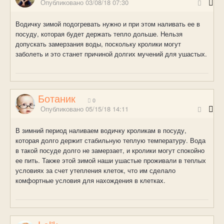
Опубликовано
03/08/18 07:30
Водичку зимой подогревать нужно и при этом наливать ее в
посуду, которая будет держать тепло дольше. Нельзя
допускать замерзания воды, поскольку кролики могут
заболеть и это станет причиной долгих мучений для ушастых.
Ботаник
0
Опубликовано
05/15/18 14:11
В зимний период наливаем водичку кроликам в посуду,
которая долго держит стабильную теплую температуру. Вода
в такой посуде долго не замерзает, и кролики могут спокойно
ее пить. Также этой зимой наши ушастые проживали в теплых
условиях за счет утепления клеток, что им сделало
комфортные условия для нахождения в клетках.