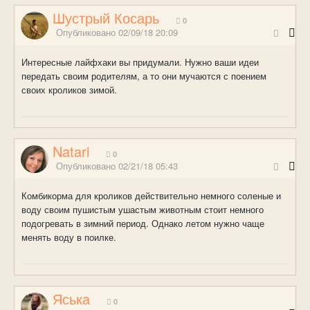
Шустрый Косарь
0
Опубликовано
02/09/18 20:09
Интересные лайфхаки вы придумали. Нужно ваши идеи
передать своим родителям, а то они мучаются с поением
своих кроликов зимой.
Natari
0
Опубликовано
02/21/18 05:43
Комбикорма для кроликов действительно немного соленые и
воду своим пушистым ушастым животным стоит немного
подогревать в зимний период. Однако летом нужно чаще
менять воду в поилке.
Яська
0