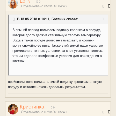
Lolik
0
Опубликовано
05/31/18 04:46
В 15.05.2018 в 14:11, Ботаник сказал:
В зимний период наливаем водичку кроликам в посуду,
которая долго держит стабильную теплую температуру.
Вода в такой посуде долго не замерзает, и кролики
могут спокойно ее пить. Также этой зимой наши ушастые
проживали в теплых условиях за счет утепления клеток,
что им сделало комфортные условия для нахождения в
клетках.
пробовали тоже наливать зимой водичку кроликам в такую
посуду и остались очень довольны результатом.
Кристинка
0
Опубликовано
07/01/18 05:40