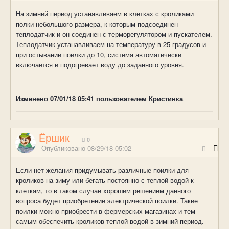
На зимний период устанавливаем в клетках с кроликами
полки небольшого размера, к которым подсоединен
теплодатчик и он соединен с терморегулятором и пускателем.
Теплодатчик устанавливаем на температуру в 25 градусов и
при остывании поилки до 10, система автоматически
включается и подогревает воду до заданного уровня.
Изменено
07/01/18 05:41
пользователем Кристинка
Ёршик
0
Опубликовано
08/29/18 05:02
Если нет желания придумывать различные поилки для
кроликов на зиму или бегать постоянно с теплой водой к
клеткам, то в таком случае хорошим решением данного
вопроса будет приобретение электрической поилки. Такие
поилки можно приобрести в фермерских магазинах и тем
самым обеспечить кроликов теплой водой в зимний период.