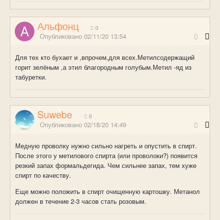
Альфонц
0
Опубликовано
02/11/20 13:54
Для тех кто бухает и ,впрочем,для всех.Метилсодержащий
горит зелёным ,а этил благородным голубым.Метил -яд из
табуретки.
Suwebe
0
Опубликовано
02/18/20 14:49
Медную проволку нужно сильно нагреть и опустить в спирт.
После этого у метилового спирта (или проволоки?) появится
резкий запах формальдегида. Чем сильнее запах, тем хуже
спирт по качеству.
Еще можно положить в спирт очищенную картошку. Метанол
должен в течение 2-3 часов стать розовым.