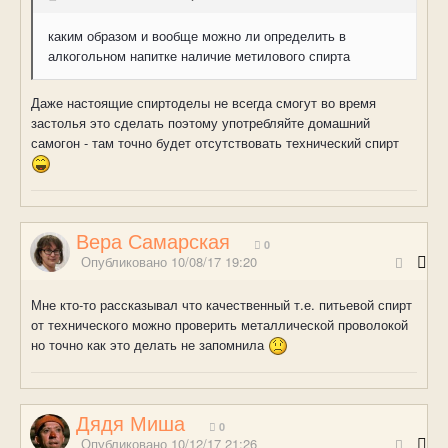
каким образом и вообще можно ли определить в
алкогольном напитке наличие метилового спирта
Даже настоящие спиртоделы не всегда смогут во время
застолья это сделать поэтому употребляйте домашний
самогон - там точно будет отсутствовать технический спирт
Вера Самарская
0
Опубликовано
10/08/17 19:20
Мне кто-то рассказывал что качественный т.е. питьевой спирт
от технического можно проверить металлической проволокой
но точно как это делать не запомнила
Дядя Миша
0
Опубликовано
10/12/17 21:26