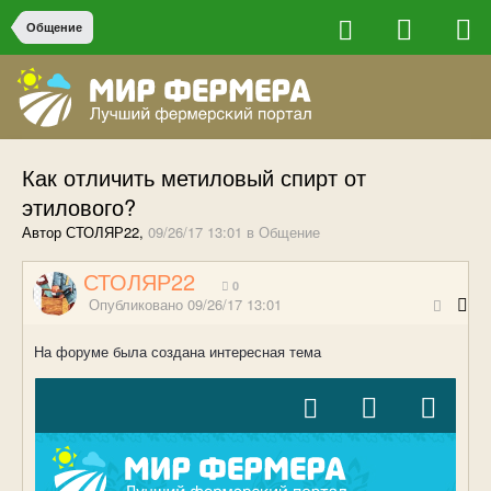
Общение
Как отличить метиловый спирт от
этилового?
Автор СТОЛЯР22,
09/26/17 13:01
в
Общение
СТОЛЯР22
0
Опубликовано
09/26/17 13:01
На форуме была создана интересная тема