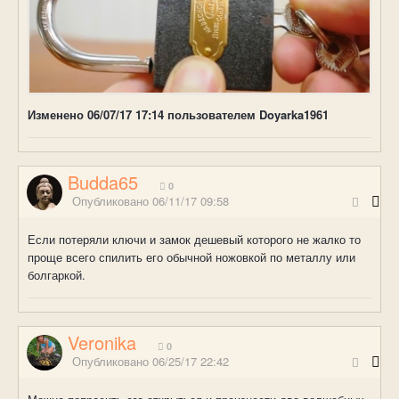
Изменено
06/07/17 17:14
пользователем Doyarka1961
Budda65
0
Опубликовано
06/11/17 09:58
Если потеряли ключи и замок дешевый которого не жалко то
проще всего спилить его обычной ножовкой по металлу или
болгаркой.
Veronika
0
Опубликовано
06/25/17 22:42