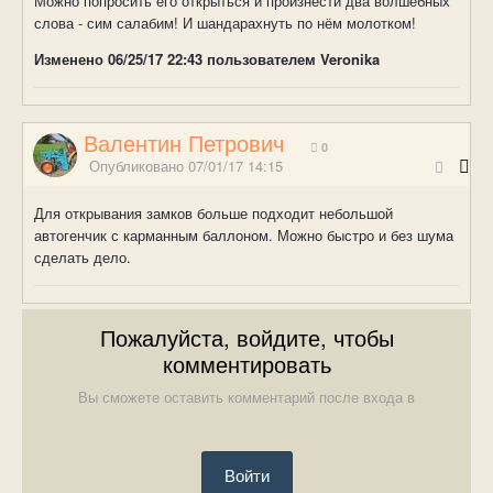
Можно попросить его открыться и произнести два волшебных
слова - сим салабим! И шандарахнуть по нём молотком!
Изменено
06/25/17 22:43
пользователем Veronika
Валентин Петрович
0
Опубликовано
07/01/17 14:15
Для открывания замков больше подходит небольшой
автогенчик с карманным баллоном. Можно быстро и без шума
сделать дело.
Пожалуйста, войдите, чтобы
комментировать
Вы сможете оставить комментарий после входа в
Войти