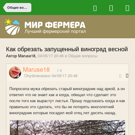
Общие вопросы
Как обрезать запущенный виноград весной
Автор Maruse18,
04/05/17 20:46
в
Общие вопросы
Maruse18
0
Опубликовано
04/05/17 20:46
Попросила мужа обрезать старый виноградник над аркой, а он
ответил что не знает как и когда, обещал что сделает это
после того как вырастут листья. Прошу подсказать когда и как
правильно это сделать, что бы не потерять многолетний
виноградник которые посадил мой отец лет десять назад.