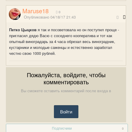
Maruse18
0
Опубликовано
04/18/17 21:43
Петко Цыцков
я так и посоветовала но он поступил проще -
пригласил дядю Васю с соседнего кооператива и тот как
опытный виноградарь за 4 часа обрезал весь виноградник,
кустарники и молодые саженцы и естественно заработал
честно свою 1000 рублей.
Пожалуйста, войдите, чтобы
комментировать
Вы сможете оставить комментарий после входа в
Войти
Подписчики
0