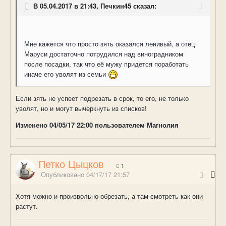
В 05.04.2017 в 21:43, Печкин45 сказал:
Мне кажется что просто зять оказался ленивый, а отец
Маруси достаточно потрудился над виноградником
после посадки, так что её мужу придется поработать
иначе его уволят из семьи
Если зять не успеет подрезать в срок, то его, не только
уволят, но и могут вычеркнуть из списков!
Изменено
04/05/17 22:00
пользователем Магнолия
Петко Цыцков
1
Опубликовано
04/17/17 21:57
Хотя можно и произвольно обрезать, а там смотреть как они
растут.