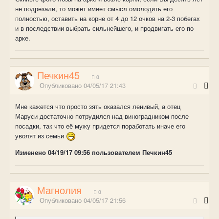
не подрезали, то может имеет смысл омолодить его
полностью, оставить на корне от 4 до 12 очков на 2-3 побегах
и в последствии выбрать сильнейшего, и продвигать его по
арке.
Печкин45
0
Опубликовано
04/05/17 21:43
Мне кажется что просто зять оказался ленивый, а отец
Маруси достаточно потрудился над виноградником после
посадки, так что её мужу придется поработать иначе его
уволят из семьи
Изменено
04/19/17 09:56
пользователем Печкин45
Магнолия
0
Опубликовано
04/05/17 21:56