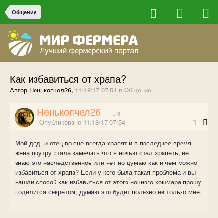
Общение
Как избавиться от храпа?
Автор Ненькопчел26,
11/18/17 07:54
в
Общение
Ненькопчел26
0
Опубликовано
11/18/17 07:54
Мой дед и отец во сне всегда храпят и в последнее время
жена поутру стала замечать что я ночью стал храпеть, не
знаю это наследственное или нет но думаю как и чем можно
избавиться от храпа? Если у кого была такая проблема и вы
нашли способ как избавиться от этого ночного кошмара прошу
поделится секретом, думаю это будет полезно не только мне.