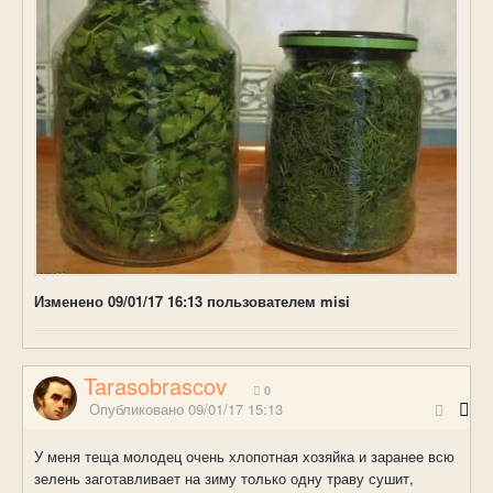
Изменено
09/01/17 16:13
пользователем misi
Tarasobrascov
0
Опубликовано
09/01/17 15:13
У меня теща молодец очень хлопотная хозяйка и заранее всю
зелень заготавливает на зиму только одну траву сушит,