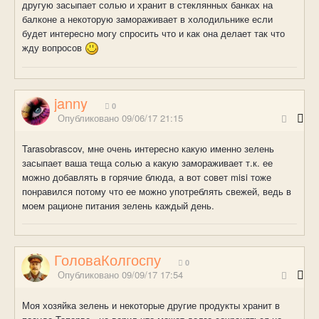
другую засыпает солью и хранит в стеклянных банках на
балконе а некоторую замораживает в холодильнике если
будет интересно могу спросить что и как она делает так что
жду вопросов
janny
0
Опубликовано
09/06/17 21:15
Tarasobrascov, мне очень интересно какую именно зелень
засыпает ваша теща солью а какую замораживает т.к. ее
можно добавлять в горячие блюда, а вот совет misi тоже
понравился потому что ее можно употреблять свежей, ведь в
моем рационе питания зелень каждый день.
ГоловаКолгоспу
0
Опубликовано
09/09/17 17:54
Моя хозяйка зелень и некоторые другие продукты хранит в