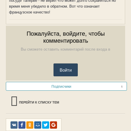
посуде Таперве - не верил что может долго сохраняться но
время меня убедило в обратном. Вот что означает
французское качество!
Пожалуйста, войдите, чтобы
комментировать
Вы сможете оставить комментарий после входа в
Войти
Подписчики
1
ПЕРЕЙТИ К СПИСКУ ТЕМ