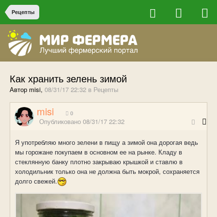
Рецепты
Как хранить зелень зимой
Автор misi,
08/31/17 22:32
в
Рецепты
misi
0
Опубликовано
08/31/17 22:32
Я употребляю много зелени в пищу а зимой она дорогая ведь
мы горожане покупаем в основном ее на рынке. Кладу в
стеклянную банку плотно закрываю крышкой и ставлю в
холодильник только она не должна быть мокрой, сохраняется
долго свежей.