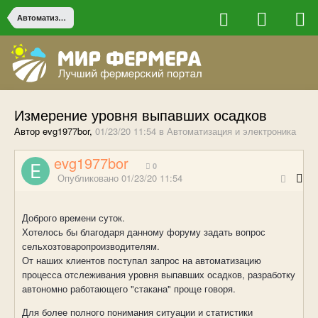
Автоматизация и электроника
Измерение уровня выпавших осадков
Автор evg1977bor,
01/23/20 11:54
в
Автоматизация и электроника
evg1977bor
0
Опубликовано
01/23/20 11:54
Доброго времени суток.
Хотелось бы благодаря данному форуму задать вопрос
сельхозтоваропроизводителям.
От наших клиентов поступал запрос на автоматизацию
процесса отслеживания уровня выпавших осадков, разработку
автономно работающего "стакана" проще говоря.
Для более полного понимания ситуации и статистики