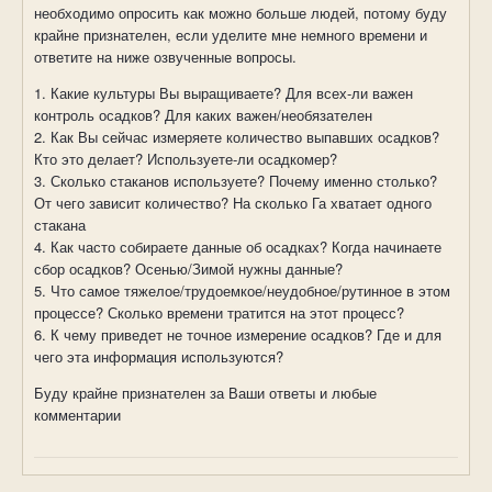
необходимо опросить как можно больше людей, потому буду
крайне признателен, если уделите мне немного времени и
ответите на ниже озвученные вопросы.
1. Какие культуры Вы выращиваете? Для всех-ли важен
контроль осадков? Для каких важен/необязателен
2. Как Вы сейчас измеряете количество выпавших осадков?
Кто это делает? Используете-ли осадкомер?
3. Сколько стаканов используете? Почему именно столько?
От чего зависит количество? На сколько Га хватает одного
стакана
4. Как часто собираете данные об осадках? Когда начинаете
сбор осадков? Осенью/Зимой нужны данные?
5. Что самое тяжелое/трудоемкое/неудобное/рутинное в этом
процессе? Сколько времени тратится на этот процесс?
6. К чему приведет не точное измерение осадков? Где и для
чего эта информация используются?
Буду крайне признателен за Ваши ответы и любые
комментарии