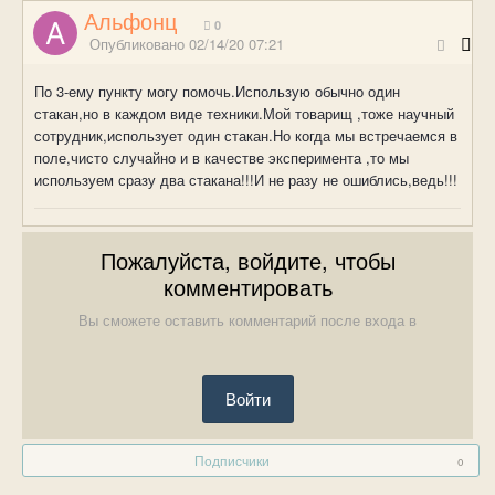
Альфонц
0
Опубликовано
02/14/20 07:21
По 3-ему пункту могу помочь.Использую обычно один
стакан,но в каждом виде техники.Мой товарищ ,тоже научный
сотрудник,использует один стакан.Но когда мы встречаемся в
поле,чисто случайно и в качестве эксперимента ,то мы
используем сразу два стакана!!!И не разу не ошиблись,ведь!!!
Пожалуйста, войдите, чтобы
комментировать
Вы сможете оставить комментарий после входа в
Войти
Подписчики
0