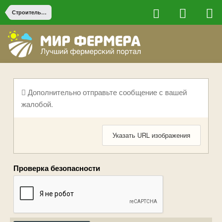
Строительство на ферме
Дополнительно отправьте сообщение с вашей
жалобой.
Указать URL изображения
Проверка безопасности