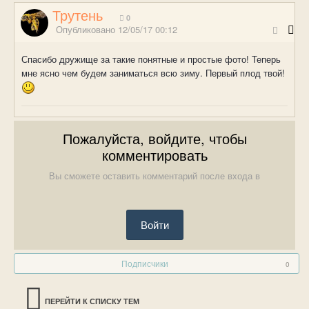
Трутень
0
Опубликовано
12/05/17 00:12
Спасибо дружище за такие понятные и простые фото! Теперь
мне ясно чем будем заниматься всю зиму. Первый плод твой!
Пожалуйста, войдите, чтобы
комментировать
Вы сможете оставить комментарий после входа в
Войти
Подписчики
0
ПЕРЕЙТИ К СПИСКУ ТЕМ