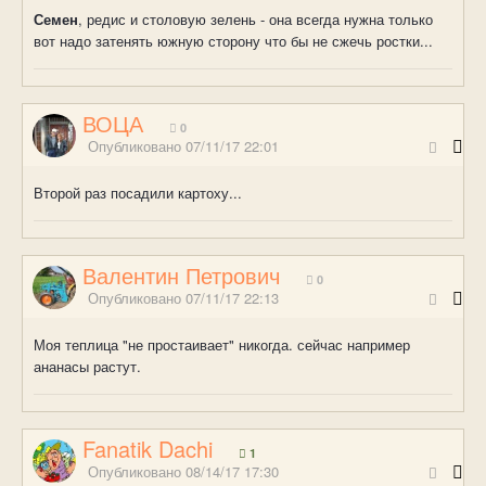
Семен
, редис и столовую зелень - она всегда нужна только
вот надо затенять южную сторону что бы не сжечь ростки...
ВОЦА
0
Опубликовано
07/11/17 22:01
Второй раз посадили картоху...
Валентин Петрович
0
Опубликовано
07/11/17 22:13
Моя теплица "не простаивает" никогда. сейчас например
ананасы растут.
Fanatik Dachi
1
Опубликовано
08/14/17 17:30