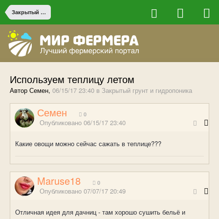
Закрытый грунт и гидропоника
Используем теплицу летом
Автор Семен,
06/15/17 23:40
в
Закрытый грунт и гидропоника
Семен
0
Опубликовано
06/15/17 23:40
Какие овощи можно сейчас сажать в теплице???
Maruse18
0
Опубликовано
07/07/17 20:49
Отличная идея для дачниц - там хорошо сушить бельё и