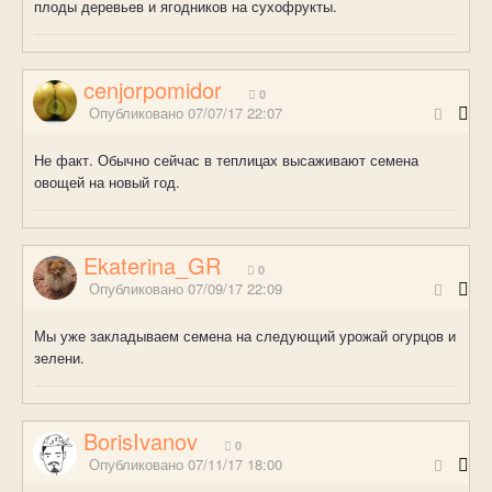
плоды деревьев и ягодников на сухофрукты.
cenjorpomidor
0
Опубликовано
07/07/17 22:07
Не факт. Обычно сейчас в теплицах высаживают семена
овощей на новый год.
Ekaterina_GR
0
Опубликовано
07/09/17 22:09
Мы уже закладываем семена на следующий урожай огурцов и
зелени.
BorisIvanov
0
Опубликовано
07/11/17 18:00